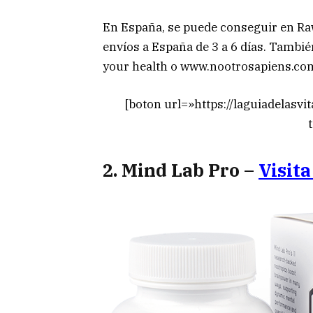
En España, se puede conseguir en Raw
envíos a España de 3 a 6 días. Tambi
your health o www.nootrosapiens.co
[boton url=»https://laguiadelasvi
2. Mind Lab Pro
–
Visita 