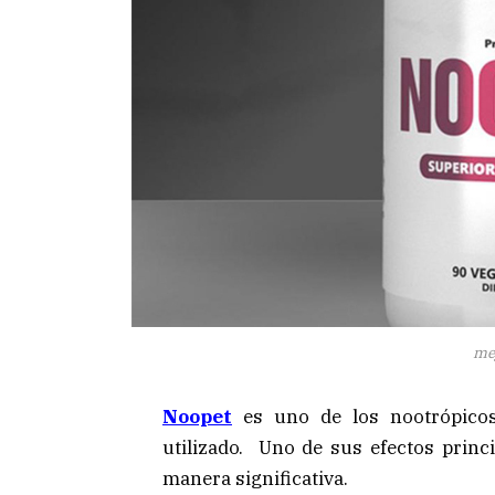
me
Noopet
es uno de los nootrópicos
utilizado. Uno de sus efectos prin
manera significativa.