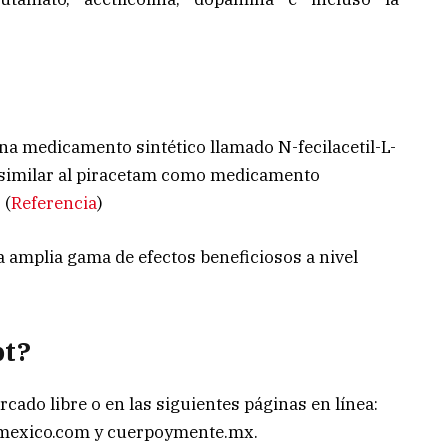
a medicamento sintético llamado N-fecilacetil-L-
to similar al piracetam como medicamento
 (
Referencia
)
a amplia gama de efectos beneficiosos a nivel
pt?
ado libre o en las siguientes páginas en línea:
mexico.com y cuerpoymente.mx.