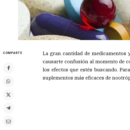
La gran cantidad de medicamentos 
COMPARTE
causarte confusión al momento de co
los efectos que estés buscando. Par
suplementos más eficaces de nootróp