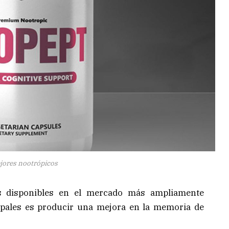
jores nootrópicos
 disponibles en el mercado más ampliamente
cipales es producir una mejora en la memoria de