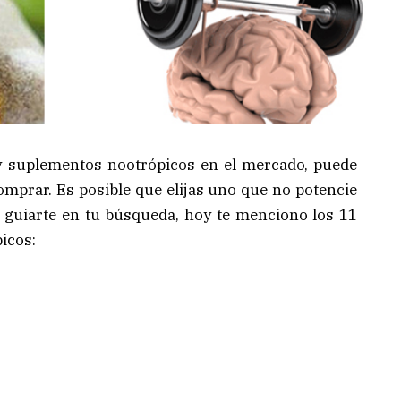
y suplementos nootrópicos en el mercado, puede
mprar. Es posible que elijas uno que no potencie
a guiarte en tu búsqueda, hoy te menciono los 11
icos: