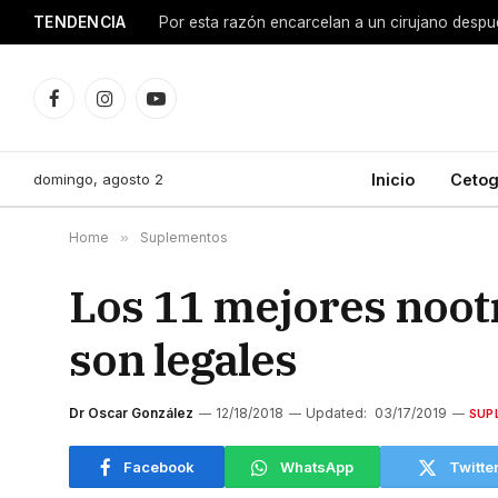
TENDENCIA
Facebook
Instagram
YouTube
domingo, agosto 2
Inicio
Cetog
Home
»
Suplementos
Los 11 mejores nootr
son legales
Dr Oscar González
12/18/2018
Updated:
03/17/2019
SUP
Facebook
WhatsApp
Twitte