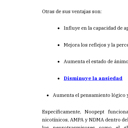
Otras de sus ventajas son:
Influye en la capacidad de a
Mejora los reflejos y la per
Aumenta el estado de ánimo
Disminuye la ansiedad
Aumenta el pensamiento lógico y
Específicamente, Noopept funcion
nicotínicos, AMPA y NDMA dentro del 
los neurotrasmisores como el glu