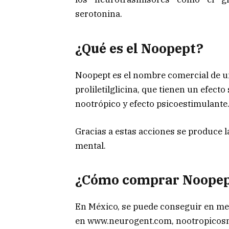
serotonina.
¿Qué es el Noopept?
Noopept es el nombre comercial de un
proliletilglicina, que tienen un efec
nootrópico y efecto psicoestimulante.
Gracias a estas acciones se produce l
mental.
¿Cómo comprar Noope
En México, se puede conseguir en merc
en www.neurogent.com, nootropicos