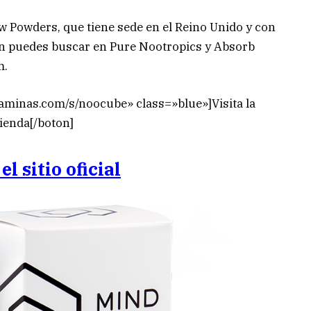
 Powders, que tiene sede en el Reino Unido y con
én puedes buscar en Pure Nootropics y Absorb
m.
taminas.com/s/noocube» class=»blue»]Visita la
tienda[/boton]
el sitio oficial