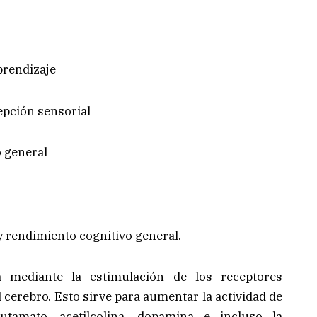
prendizaje
cepción sensorial
 general
 rendimiento cognitivo general.
a mediante la estimulación de los receptores
cerebro. Esto sirve para aumentar la actividad de
tamato, acetilcolina, dopamina e incluso la