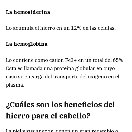
La hemosiderina
Lo acumula el hierro en un 12% en las células.
La hemoglobina
Lo contiene como cation Fe2+ en un total del 65%.
Esta es llamada una proteína globular en cuyo
caso se encarga del transporte del oxígeno en el
plasma.
¿Cuáles son los beneficios del
hierro para el cabello?
La piel y sus anexos, tienen un gran recambio o