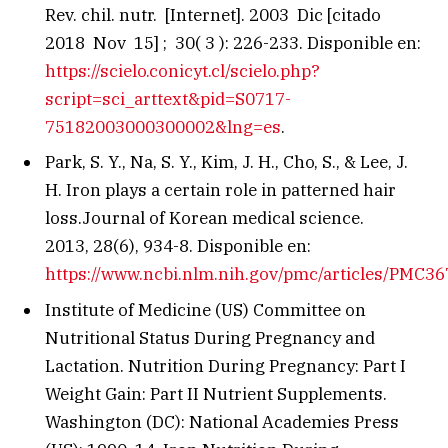
Rev. chil. nutr. [Internet]. 2003 Dic [citado
2018 Nov 15] ; 30( 3 ): 226-233. Disponible en:
https://scielo.conicyt.cl/scielo.php?
script=sci_arttext&pid=S0717-
75182003000300002&lng=es
.
Park, S. Y., Na, S. Y., Kim, J. H., Cho, S., & Lee, J.
H. Iron plays a certain role in patterned hair
loss.Journal of Korean medical science.
2013, 28(6), 934-8. Disponible en:
https://www.ncbi.nlm.nih.gov/pmc/articles/PMC3
Institute of Medicine (US) Committee on
Nutritional Status During Pregnancy and
Lactation. Nutrition During Pregnancy: Part I
Weight Gain: Part II Nutrient Supplements.
Washington (DC): National Academies Press