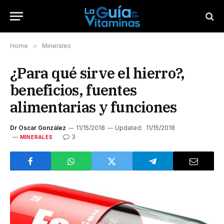
Home
»
Minerales
¿Para qué sirve el hierro?,
beneficios, fuentes
alimentarias y funciones
Dr Oscar González
11/15/2018
Updated:
11/15/2018
3
MINERALES