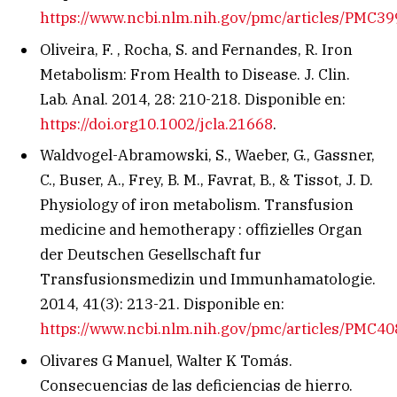
https://www.ncbi.nlm.nih.gov/pmc/articles/PMC3
Oliveira, F. , Rocha, S. and Fernandes, R. Iron
Metabolism: From Health to Disease. J. Clin.
Lab. Anal. 2014, 28: 210-218. Disponible en:
https://doi.org10.1002/jcla.21668
.
Waldvogel-Abramowski, S., Waeber, G., Gassner,
C., Buser, A., Frey, B. M., Favrat, B., & Tissot, J. D.
Physiology of iron metabolism. Transfusion
medicine and hemotherapy : offizielles Organ
der Deutschen Gesellschaft fur
Transfusionsmedizin und Immunhamatologie.
2014, 41(3): 213-21. Disponible en:
https://www.ncbi.nlm.nih.gov/pmc/articles/PMC4
Olivares G Manuel, Walter K Tomás.
Consecuencias de las deficiencias de hierro.