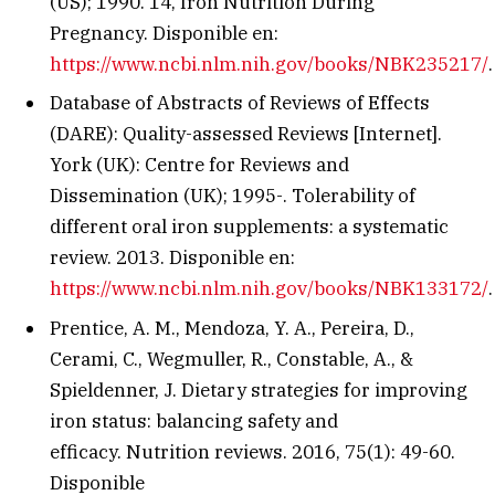
(US); 1990. 14, Iron Nutrition During
Pregnancy. Disponible en
:
https://www.ncbi.nlm.nih.gov/books/NBK235217/
.
Database of Abstracts of Reviews of Effects
(DARE): Quality-assessed Reviews [Internet].
York (UK): Centre for Reviews and
Dissemination (UK); 1995-. Tolerability of
different oral iron supplements: a systematic
review. 2013. Disponible en
:
https://www.ncbi.nlm.nih.gov/books/NBK133172/
.
Prentice, A. M., Mendoza, Y. A., Pereira, D.,
Cerami, C., Wegmuller, R., Constable, A., &
Spieldenner, J. Dietary strategies for improving
iron status: balancing safety and
efficacy. Nutrition reviews. 2016, 75(1): 49-60.
Disponible