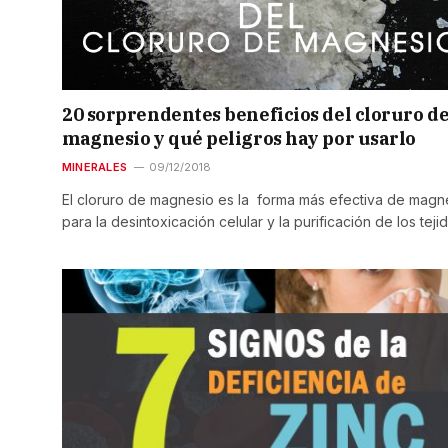
20 sorprendentes beneficios del cloruro d
magnesio y qué peligros hay por usarlo
MINERALES
09/12/2018
El cloruro de magnesio es la forma más efectiva de magn
para la desintoxicación celular y la purificación de los teji