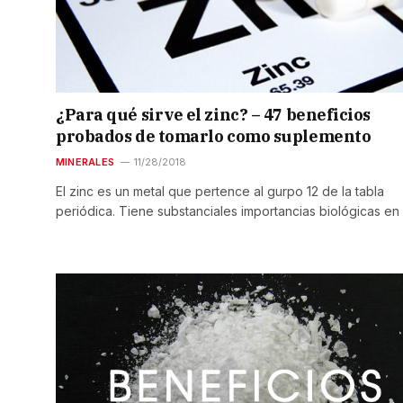
¿Para qué sirve el zinc? – 47 beneficios
probados de tomarlo como suplemento
MINERALES
11/28/2018
El zinc es un metal que pertence al gurpo 12 de la tabla
periódica. Tiene substanciales importancias biológicas en