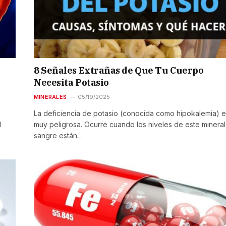
8 Señales Extrañas de Que Tu Cuerpo
Necesita Potasio
MINERALES
05/19/2025
La deficiencia de potasio (conocida como hipokalemia) 
l
muy peligrosa. Ocurre cuando los niveles de este mineral
sangre están…