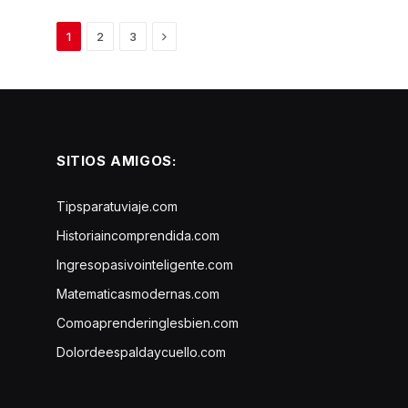
Next
1
2
3
SITIOS AMIGOS:
Tipsparatuviaje.com
Historiaincomprendida.com
Ingresopasivointeligente.com
Matematicasmodernas.com
Comoaprenderinglesbien.com
Dolordeespaldaycuello.com