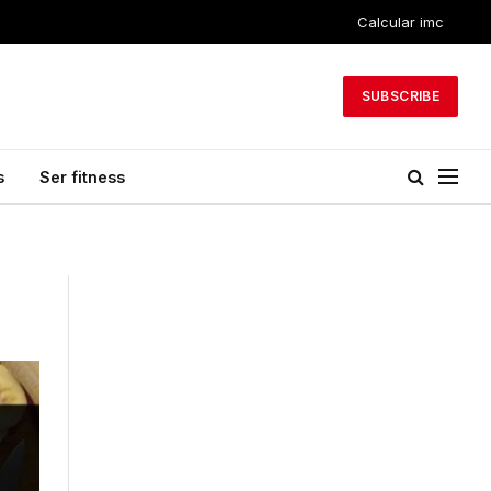
Calcular imc
SUBSCRIBE
s
Ser fitness