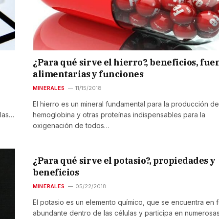
¿Para qué sirve el hierro?, beneficios, fue
alimentarias y funciones
MINERALES
11/15/2018
El hierro es un mineral fundamental para la producción de
 las…
hemoglobina y otras proteínas indispensables para la
oxigenación de todos…
¿Para qué sirve el potasio?, propiedades y
beneficios
MINERALES
05/22/2018
El potasio es un elemento químico, que se encuentra en 
abundante dentro de las células y participa en numerosa