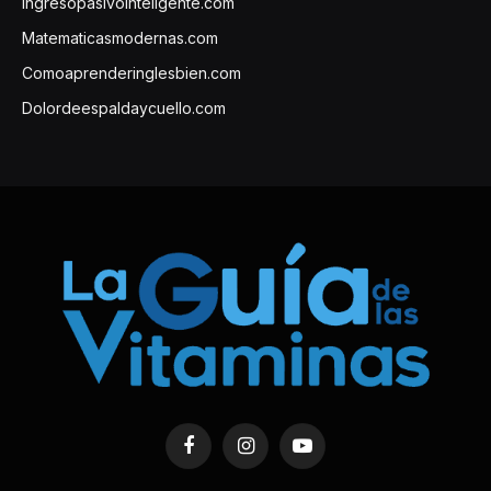
Ingresopasivointeligente.com
Matematicasmodernas.com
Comoaprenderinglesbien.com
Dolordeespaldaycuello.com
Facebook
Instagram
YouTube