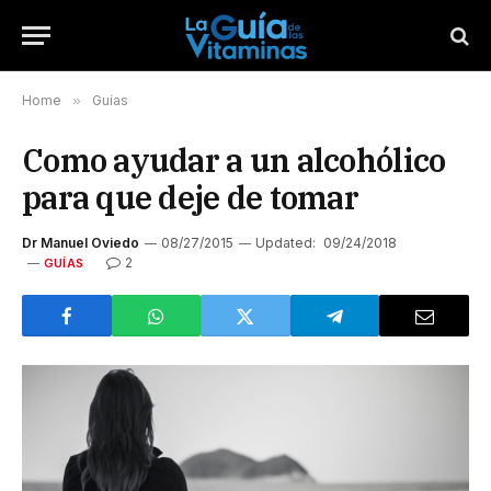
Home
»
Guías
Como ayudar a un alcohólico
para que deje de tomar
Dr Manuel Oviedo
08/27/2015
Updated:
09/24/2018
2
GUÍAS