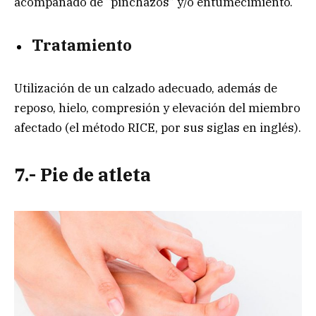
acompañado de “pinchazos” y/o entumecimiento.
Tratamiento
Utilización de un calzado adecuado, además de
reposo, hielo, compresión y elevación del miembro
afectado (el método RICE, por sus siglas en inglés).
7.- Pie de atleta