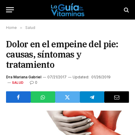
Home
»
Salud
Dolor en el empeine del pie:
causas, síntomas y
tratamiento
Dra Mariana Gabriel
07/21/2017
Updated:
01/26/2019
0
SALUD