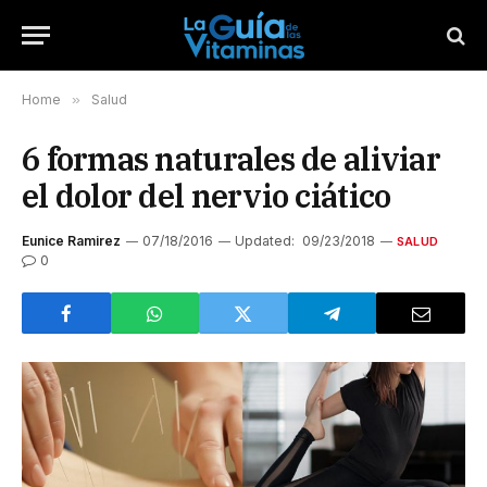
Home
»
Salud
6 formas naturales de aliviar
el dolor del nervio ciático
Eunice Ramirez
07/18/2016
Updated:
09/23/2018
SALUD
0