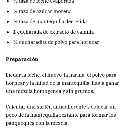
½ taza de leche evaporada
½ taza de azúcar morena
½ taza de mantequilla derretida
1 cucharada de extracto de vainilla
½ cucharadita de polvo para hornear
Preparación
Licuar la leche, el huevo, la harina, el polvo para
hornear y la mitad de la mantequilla, hasta ganar
una mezcla homogénea y sin grumos.
Calentar una sartén antiadherente y colocar un
poco de la mantequilla restante para formar los
panqueques con la mezcla.