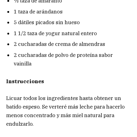
½ taza de amaranto
1 taza de arándanos
5 dátiles picados sin hueso
1 1/2 taza de yogur natural entero
2 cucharadas de crema de almendras
2 cucharadas de polvo de proteína sabor
vainilla
Instrucciones
Licuar todos los ingredientes hasta obtener un
batido espeso. Se verteré más leche para hacerlo
menos concentrado y más miel natural para
endulzarlo.