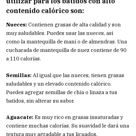
utilizar para los batidos con alto
contenido calórico son:
Nueces:
Contienen grasas de alta calidad y son
muy saludables. Puedes usar las nueces, así
como la mantequilla de maní o de almendras. Una
cucharada de mantequilla de nuez contiene de 90
a 110 calorías.
Semillas:
Al igual que las nueces, tienen grasas
saludables y un elevado contenido calórico.
Puedes agregar semillas de chía o linaza a tus
batidos, sin alterar su sabor.
Aguacate:
Es muy rico en grasas insaturadas y
contiene muchas calorías. Su suavidad le dará una
textura muy agradable a tus licuados.