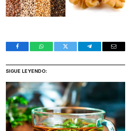
Facebook
WhatsApp
Twitter
Telegram
Email
SIGUE LEYENDO: