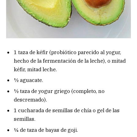
1 taza de kéfir (probiótico parecido al yogur,
hecho de la fermentación de la leche), o mitad
kéfir, mitad leche.
½ aguacate.
½ taza de yogur griego (completo, no
descremado).
1 cucharada de semillas de chía o gel de las
semillas.
¼ de taza de bayas de goji.