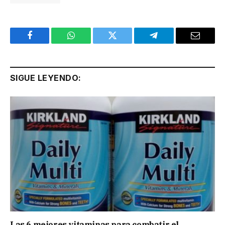
Facebook
WhatsApp
Twitter
Telegram
Email
SIGUE LEYENDO:
Las 6 mejores vitaminas para combatir el