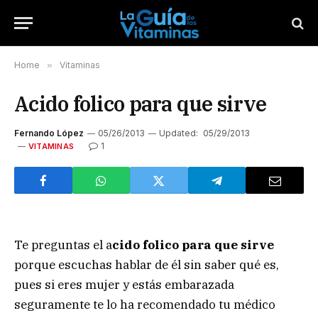
Home
»
Vitaminas
Acido folico para que sirve
Fernando López
05/26/2013
Updated:
05/29/2013
1
VITAMINAS
Te preguntas el a
cido folico para que sirve
porque escuchas hablar de él sin saber qué es,
pues si eres mujer y estás embarazada
seguramente te lo ha recomendado tu médico