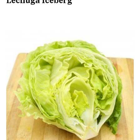
Lechuga Iceberg