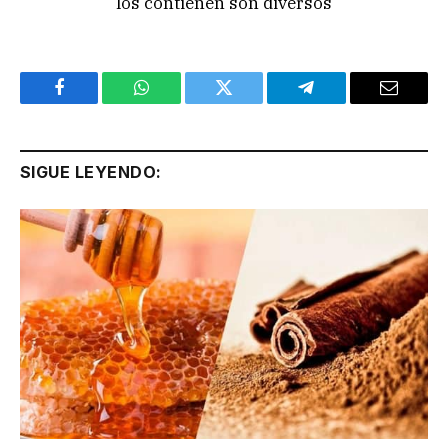
los contienen son diversos
Facebook
WhatsApp
Twitter
Telegram
Email
SIGUE LEYENDO: