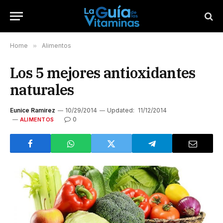
Home
»
Alimentos
Los 5 mejores antioxidantes
naturales
Eunice Ramirez
10/29/2014
Updated:
11/12/2014
0
ALIMENTOS