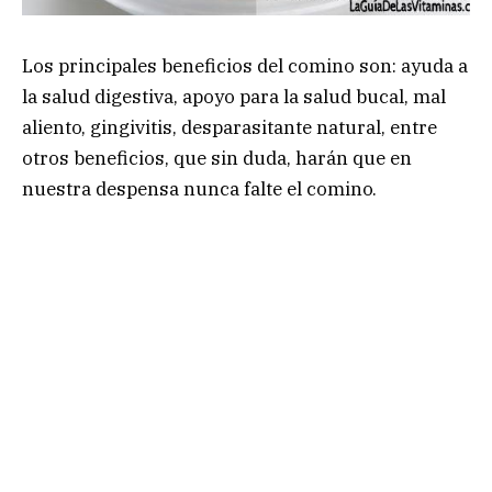
Los principales beneficios del comino son: ayuda a
la salud digestiva, apoyo para la salud bucal, mal
aliento, gingivitis, desparasitante natural, entre
otros beneficios, que sin duda, harán que en
nuestra despensa nunca falte el comino.