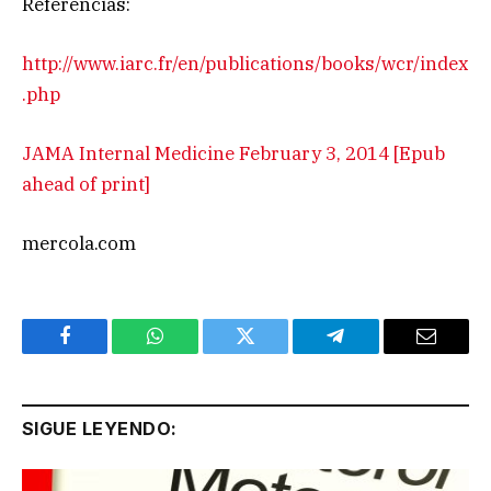
Referencias:
http://www.iarc.fr/en/publications/books/wcr/index
.php
JAMA Internal Medicine February 3, 2014 [Epub
ahead of print]
mercola.com
Facebook
WhatsApp
Twitter
Telegram
Email
SIGUE LEYENDO: