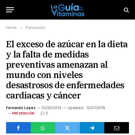
Home
»
Prevención
El exceso de azúcar en la dieta
y la falta de medidas
preventivas amenazan al
mundo con niveles
desastrosos de enfermedades
cardiacas y cáncer
Fernando López
02/20/2014
Updated:
12/07/2015
0
PREVENCIÓN