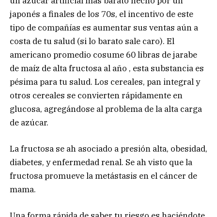
un azúcar artificial más barato hecho por un
japonés a finales de los 70s, el incentivo de este
tipo de compañías es aumentar sus ventas aún a
costa de tu salud (si lo barato sale caro). El
americano promedio cosume 60 libras de jarabe
de maíz de alta fructosa al año , esta substancia es
pésima para tu salud. Los cereales, pan integral y
otros cereales se convierten rápidamente en
glucosa, agregándose al problema de la alta carga
de azúcar.
La fructosa se ah asociado a presión alta, obesidad,
diabetes, y enfermedad renal. Se ah visto que la
fructosa promueve la metástasis en el cáncer de
mama.
Una forma rápida de saber tu riesgo es haciéndote