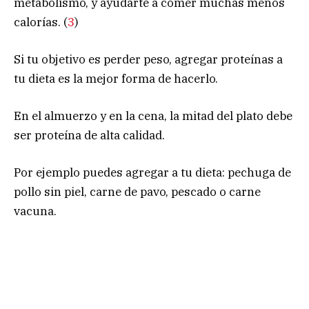
metabolismo, y ayudarte a comer muchas menos
calorías. (
3
)
Si tu objetivo es perder peso, agregar proteínas a
tu dieta es la mejor forma de hacerlo.
En el almuerzo y en la cena, la mitad del plato debe
ser proteína de alta calidad.
Por ejemplo puedes agregar a tu dieta: pechuga de
pollo sin piel, carne de pavo, pescado o carne
vacuna.