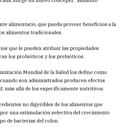
década, surge un nuevo concepto, “alimento
te alimentario, que pueda proveer beneficios a la
os alimentos tradicionales.
os que le pueden atribuir las propiedades
an los probióticos y los prebióticos.
rganización Mundial de la Salud los define como
 cuando son administrados producen efectos
, más allá de los específicamente nutritivos.
gredientes no digeribles de los alimentos que
por una estimulación selectiva del crecimiento
po de bacterias del colon.