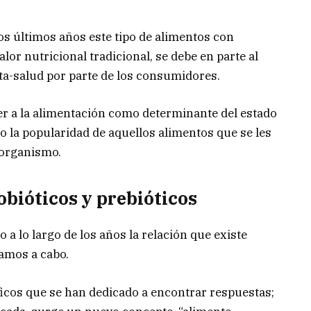
os últimos años este tipo de alimentos con
alor nutricional tradicional, se debe en parte al
ieta-salud por parte de los consumidores.
r a la alimentación como determinante del estado
do la popularidad de aquellos alimentos que se les
 organismo.
bióticos y prebióticos
o a lo largo de los años la relación que existe
vamos a cabo.
ficos que se han dedicado a encontrar respuestas;