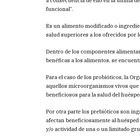
a consecuencia de ello en la última 
funcional”.
Es un alimento modificado o ingredien
salud superiores a los ofrecidos por l
Dentro de los componentes alimentari
benéficas a los alimentos, se encuentr
Para el caso de los probióticos, la O
aquellos microorganismos vivos que
beneficiosos para la salud del huésped
Por otra parte los prebióticos son in
afectan beneficiosamente al huésped 
y/o actividad de una o un limitado gru