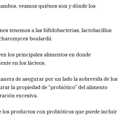
e ambos, veamos quiénes son y dónde los
s tenemos a las bifidobacterias, lactobacillus
ccharomyces boulardii.
en los principales alimentos en donde
ente en los lácteos.
anera de asegurar por un lado la sobrevida de los
ar la propiedad de “probiótico” del alimento
eración excesiva.
e los productos con probióticos que puede incluir