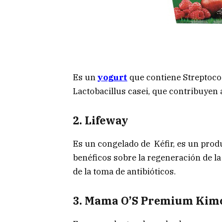
Es un
yogurt
que contiene Streptoco
Lactobacillus casei, que contribuyen al
2. Lifeway
Es un congelado de Kéfir, es un produ
benéficos sobre la regeneración de la
de la toma de antibióticos.
3. Mama O’S Premium Kim