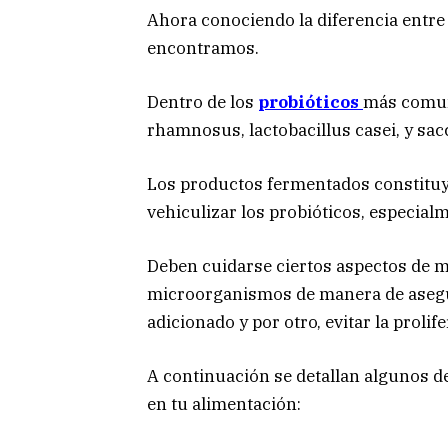
Ahora conociendo la diferencia entr
encontramos.
Dentro de los
probióticos
más comune
rhamnosus, lactobacillus casei, y sa
Los productos fermentados constituy
vehiculizar los probióticos, especialm
Deben cuidarse ciertos aspectos de m
microorganismos de manera de asegur
adicionado y por otro, evitar la prolif
A continuación se detallan algunos d
en tu alimentación: