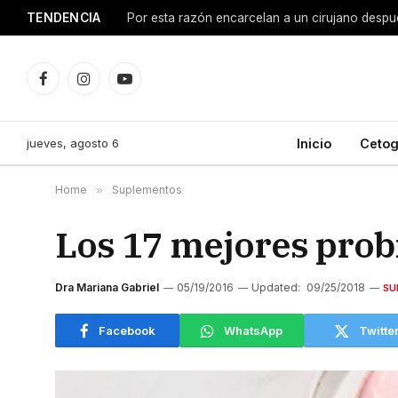
TENDENCIA
Facebook
Instagram
YouTube
jueves, agosto 6
Inicio
Cetog
Home
»
Suplementos
Los 17 mejores probi
Dra Mariana Gabriel
05/19/2016
Updated:
09/25/2018
SU
Facebook
WhatsApp
Twitte