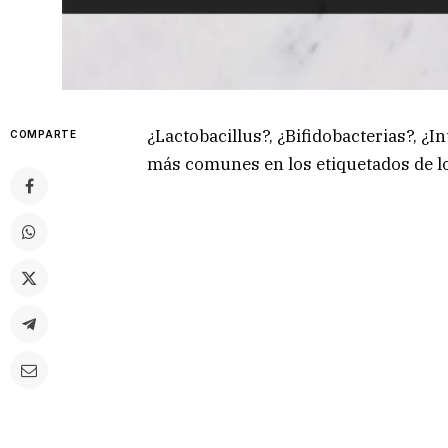
¿Lactobacillus?, ¿Bifidobacterias?, ¿I
COMPARTE
más comunes en los etiquetados de l