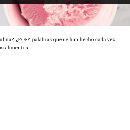
nulina?, ¿FOS?, palabras que se han hecho cada vez
os alimentos.