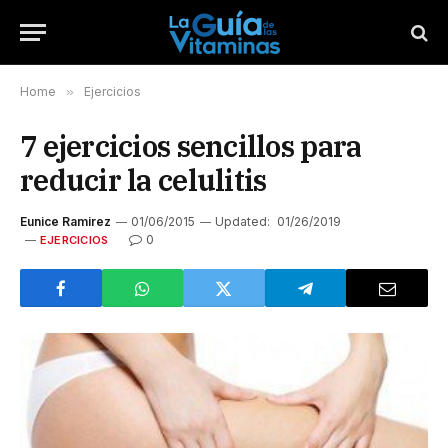
Home
»
Ejercicios
7 ejercicios sencillos para
reducir la celulitis
Eunice Ramirez
01/06/2015
Updated:
01/26/2019
0
EJERCICIOS