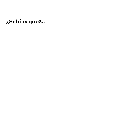
¿Sabías que?…