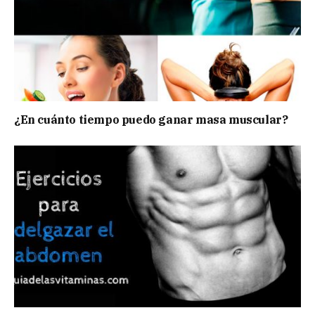
¿En cuánto tiempo puedo ganar masa muscular?