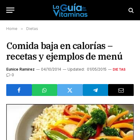
Home
»
Dietas
Comida baja en calorías –
recetas y ejemplos de menú
Eunice Ramirez
04/10/2014
Updated:
01/05/2015
DIETAS
0