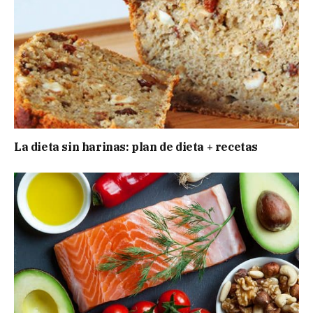
La dieta sin harinas: plan de dieta + recetas