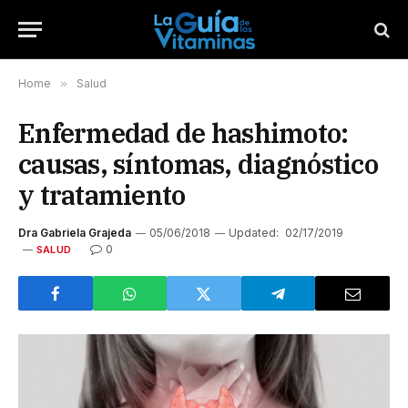
Home
»
Salud
Enfermedad de hashimoto:
causas, síntomas, diagnóstico
y tratamiento
Dra Gabriela Grajeda
05/06/2018
Updated:
02/17/2019
0
SALUD