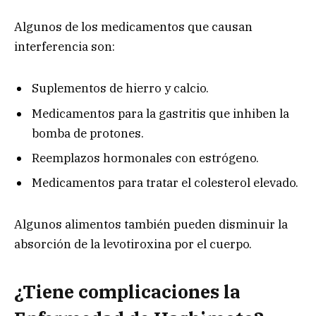
Algunos de los medicamentos que causan
interferencia son:
Suplementos de hierro y calcio.
Medicamentos para la gastritis que inhiben la
bomba de protones.
Reemplazos hormonales con estrógeno.
Medicamentos para tratar el colesterol elevado.
Algunos alimentos también pueden disminuir la
absorción de la levotiroxina por el cuerpo.
¿Tiene complicaciones la