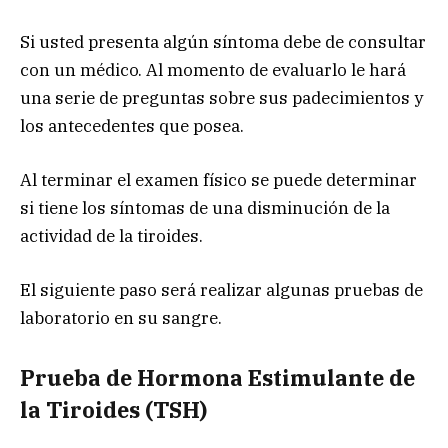
Si usted presenta algún síntoma debe de consultar
con un médico. Al momento de evaluarlo le hará
una serie de preguntas sobre sus padecimientos y
los antecedentes que posea.
Al terminar el examen físico se puede determinar
si tiene los síntomas de una disminución de la
actividad de la tiroides.
El siguiente paso será realizar algunas pruebas de
laboratorio en su sangre.
Prueba de Hormona Estimulante de
la Tiroides (TSH)