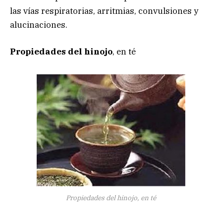
las vías respiratorias, arritmias, convulsiones y
alucinaciones.
Propiedades del hinojo
, en té
Propiedades del hinojo, en té