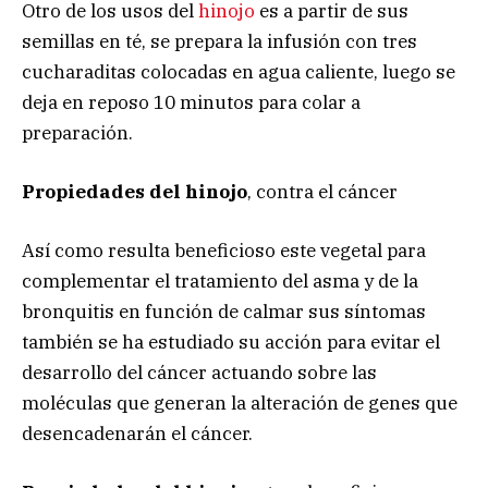
Otro de los usos del
hinojo
es a partir de sus
semillas en té, se prepara la infusión con tres
cucharaditas colocadas en agua caliente, luego se
deja en reposo 10 minutos para colar a
preparación.
Propiedades del hinojo
, contra el cáncer
Así como resulta beneficioso este vegetal para
complementar el tratamiento del asma y de la
bronquitis en función de calmar sus síntomas
también se ha estudiado su acción para evitar el
desarrollo del cáncer actuando sobre las
moléculas que generan la alteración de genes que
desencadenarán el cáncer.