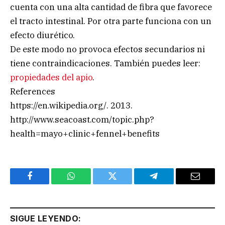
cuenta con una alta cantidad de fibra que favorece
el tracto intestinal. Por otra parte funciona con un
efecto diurético.
De este modo no provoca efectos secundarios ni
tiene contraindicaciones. También puedes leer:
propiedades del apio
.
References
https://en.wikipedia.org/. 2013.
http://www.seacoast.com/topic.php?
health=mayo+clinic+fennel+benefits
Facebook
WhatsApp
Twitter
Telegram
Email
SIGUE LEYENDO: