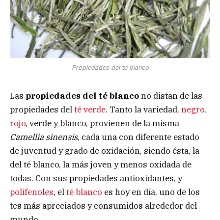
Propiedades del té blanco
Las
propiedades del té blanco
no distan de las
propiedades del
té verde
. Tanto la variedad,
negro
,
rojo
, verde y blanco, provienen de la misma
Camellia sinensis
, cada una con diferente estado
de juventud y grado de oxidación, siendo ésta, la
del té blanco, la más joven y menos oxidada de
todas. Con sus propiedades antioxidantes, y
polifenoles
, el
té blanco
es hoy en día, uno de los
tes más apreciados y consumidos alrededor del
mundo.