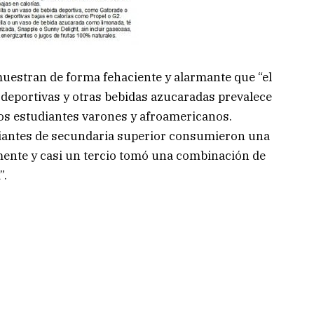
muestran de forma fehaciente y alarmante que “el
deportivas y otras bebidas azucaradas prevalece
los estudiantes varones y afroamericanos.
udiantes de secundaria superior consumieron una
mente y casi un tercio tomó una combinación de
”.