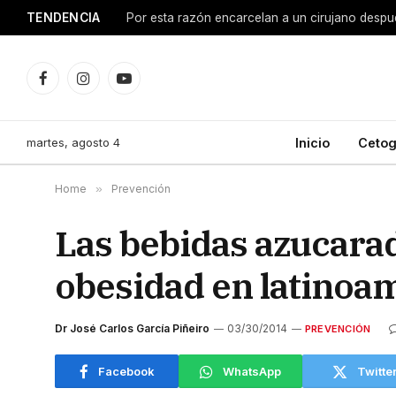
TENDENCIA
Facebook
Instagram
YouTube
martes, agosto 4
Inicio
Cetog
Home
»
Prevención
Las bebidas azucarad
obesidad en latinoa
Dr José Carlos García Piñeiro
03/30/2014
PREVENCIÓN
Facebook
WhatsApp
Twitte