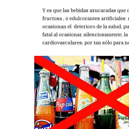
Y es que las bebidas azucaradas que
fructosa , o edulcorantes artificiale
ocasionan el deterioro de la salud, p
fatal al ocasionar, silenciosamente, l
cardiovasculares, por tan sólo para 