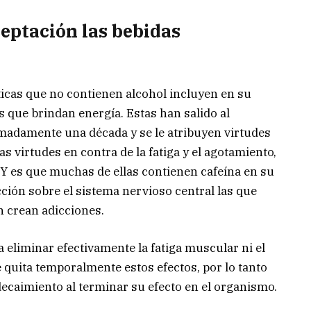
eptación las bebidas
ticas que no contienen alcohol incluyen en su
 que brindan energía. Estas han salido al
adamente una década y se le atribuyen virtudes
 virtudes en contra de la fatiga y el agotamiento,
 Y es que muchas de ellas contienen cafeína en su
cción sobre el sistema nervioso central las que
n crean adicciones.
a eliminar efectivamente la fatiga muscular ni el
quita temporalmente estos efectos, por lo tanto
decaimiento al terminar su efecto en el organismo.