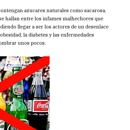
 contengan azucares naturales como sacarosa,
s se hallan entre los infames malhechores que
udiendo llegar a ser los actores de un desenlace
a obesidad, la diabetes y las enfermedades
nombrar unos pocos.