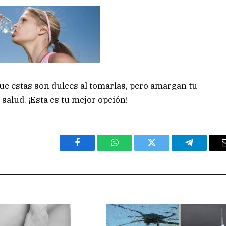
e estas son dulces al tomarlas, pero amargan tu
salud. ¡Esta es tu mejor opción!
Facebook
WhatsApp
Twitter
Telegram