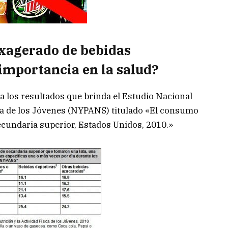
xagerado de bebidas
importancia en la salud?
los resultados que brinda el Estudio Nacional
ica de los Jóvenes (NYPANS) titulado «El consumo
ecundaria superior, Estados Unidos, 2010.»