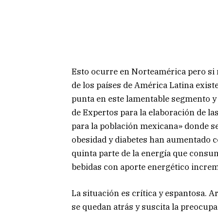
Esto ocurre en Norteamérica pero si
de los países de América Latina exis
punta en este lamentable segmento y a
de Expertos para la elaboración de 
para la población mexicana» donde se
obesidad y diabetes han aumentado co
quinta parte de la energía que consu
bebidas con aporte energético increm
La situación es crítica y espantosa. A
se quedan atrás y suscita la preocupa