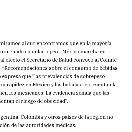
 miramos al sur encontramos que en la mayoría
te un cuadro similar o peor. México marcha en
l efecto el Secretario de Salud convocó al Comité
las »Recomendaciones sobre el consumo de bebidas
 expresa que “las prevalencias de sobrepeso,
n rapidez en México y las bebidas representan la
men los mexicanos. La evidencia señala que las
entan el riesgo de obesidad”.
rgentina, Colombia y otros países de la región no
ción de las autoridades médicas.