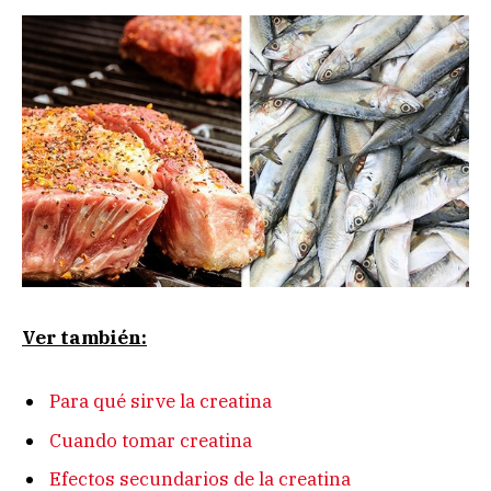
Ver también:
Para qué sirve la creatina
Cuando tomar creatina
Efectos secundarios de la creatina