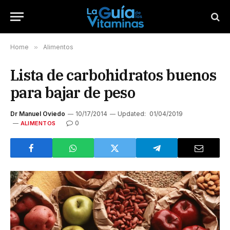
Home
»
Alimentos
Lista de carbohidratos buenos
para bajar de peso
Dr Manuel Oviedo
10/17/2014
Updated:
01/04/2019
0
ALIMENTOS