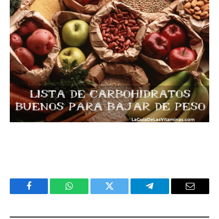
Facebook
WhatsApp
Twitter
Telegram
Email