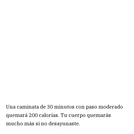
Una caminata de 30 minutos con paso moderado
quemará 200 calorías. Tu cuerpo quemarás
mucho más si no desayunaste.