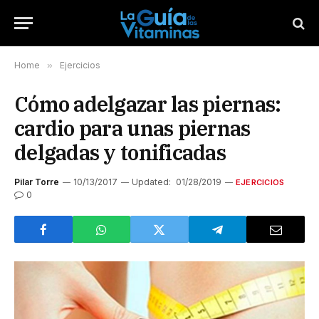
Home
»
Ejercicios
Cómo adelgazar las piernas:
cardio para unas piernas
delgadas y tonificadas
Pilar Torre
10/13/2017
Updated:
01/28/2019
EJERCICIOS
0