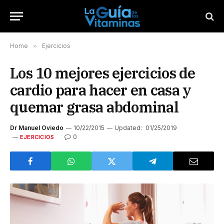
Home
»
Ejercicios
Los 10 mejores ejercicios de
cardio para hacer en casa y
quemar grasa abdominal
Dr Manuel Oviedo
10/22/2015
Updated:
01/25/2019
0
EJERCICIOS