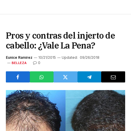
Pros y contras del injerto de
cabello: ¿Vale La Pena?
Eunice Ramirez
10/21/2015
Updated:
09/26/2018
0
BELLEZA