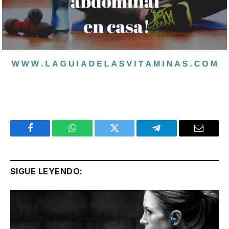
Facebook
WhatsApp
Twitter
Telegram
Email
SIGUE LEYENDO: