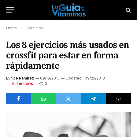
Home
»
Ejercicios
Los 8 ejercicios más usados en
crossfit para estar en forma
rápidamente
Eunice Ramirez
09/18/2015
Updated:
09/25/2018
0
EJERCICIOS