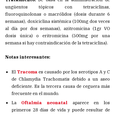
ungüentos tópicos con tetraciclinas,
fluoroquinolonas o macrólidos (dosis durante 6
semanas), doxiciclina sistémica (100mg dos veces
al día por dos semanas), azitromicina (1gr VO
dosis única) o eritromicina (500mg por una
semana si hay contraindicación de la tetraciclina).
Notas interesantes:
El
Tracoma
es causado por los serotipos A y C
de Chlamydia Trachomatis debido a un aseo
deficiente. Es la tercera causa de ceguera más
frecuente en el mundo.
La
Oftalmia neonatal
aparece en los
primeros 28 días de vida y puede resultar de