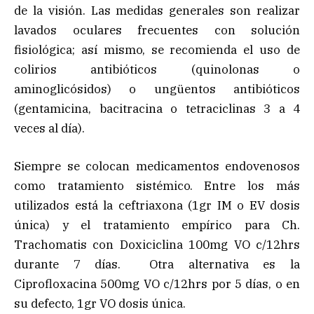
de la visión. Las medidas generales son realizar
lavados oculares frecuentes con solución
fisiológica; así mismo, se recomienda el uso de
colirios antibióticos (quinolonas o
aminoglicósidos) o ungüentos antibióticos
(gentamicina, bacitracina o tetraciclinas 3 a 4
veces al día).
Siempre se colocan medicamentos endovenosos
como tratamiento sistémico. Entre los más
utilizados está la ceftriaxona (1gr IM o EV dosis
única) y el tratamiento empírico para Ch.
Trachomatis con Doxiciclina 100mg VO c/12hrs
durante 7 días. Otra alternativa es la
Ciprofloxacina 500mg VO c/12hrs por 5 días, o en
su defecto, 1gr VO dosis única.