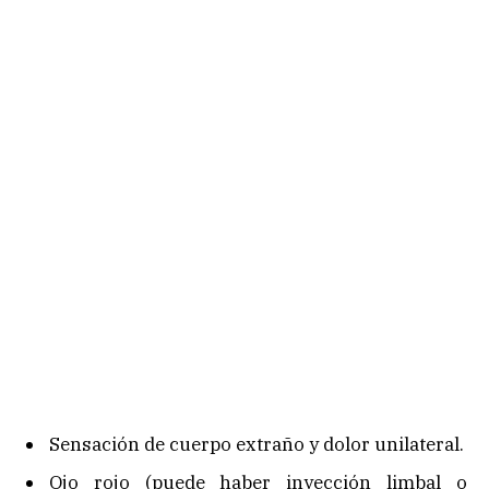
Sensación de cuerpo extraño y dolor unilateral.
Ojo rojo (puede haber inyección limbal o