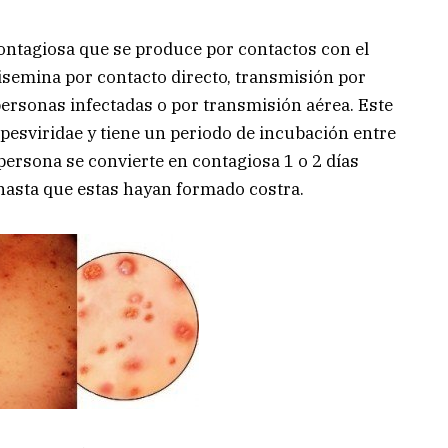
ntagiosa que se produce por contactos con el
disemina por contacto directo, transmisión por
personas infectadas o por transmisión aérea. Este
rpesviridae y tiene un periodo de incubación entre
 persona se convierte en contagiosa 1 o 2 días
hasta que estas hayan formado costra.