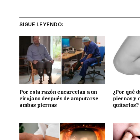
SIGUE LEYENDO:
Por esta razón encarcelan a un
¿Por qué d
cirujano después de amputarse
piernas y 
ambas piernas
quitarlos?