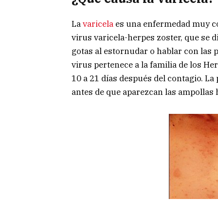
La
varicela
es una enfermedad muy co
virus varicela-herpes zoster, que se 
gotas al estornudar o hablar con las 
virus pertenece a la familia de los He
10 a 21 días después del contagio. La
antes de que aparezcan las ampollas 