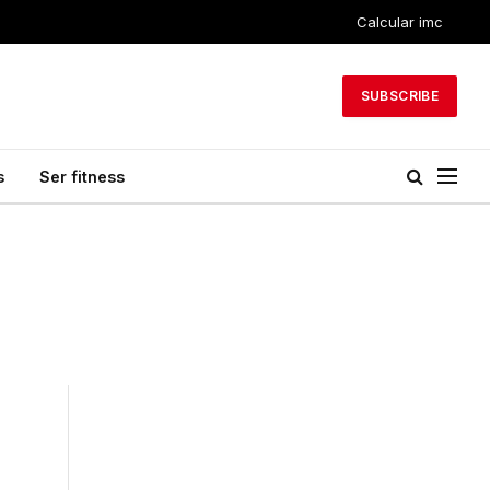
Calcular imc
SUBSCRIBE
s
Ser fitness