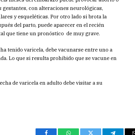
as gestantes, con alteraciones neurológicas,
ulares y esqueléticas. Por otro lado si brota la
espués del parto, puede aparecer en el recién
al que tiene un pronóstico de muy grave.
 ha tenido varicela, debe vacunarse entre uno a
a. Lo que si resulta prohibido que se vacune en
cha de varicela en adulto debe visitar a su