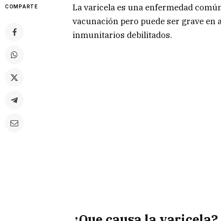
La varicela es una enfermedad común
COMPARTE
vacunación pero puede ser grave en 
inmunitarios debilitados.
¿Que causa la varicela?