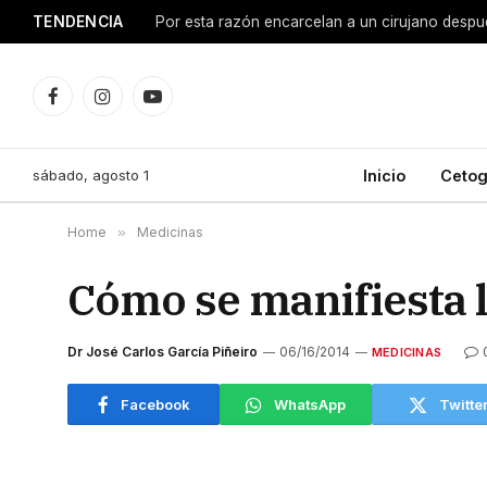
TENDENCIA
Facebook
Instagram
YouTube
sábado, agosto 1
Inicio
Cetog
Home
»
Medicinas
Cómo se manifiesta l
Dr José Carlos García Piñeiro
06/16/2014
MEDICINAS
Facebook
WhatsApp
Twitte