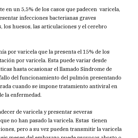
e en un 5,5% de los casos que padecen varicela,
esentar infecciones bacterianas graves
, los huesos, las articulaciones y el cerebro
a por varicela que la presenta el 15% de los
tación por varicela. Esta puede variar desde
ticas hasta ocasionar el llamado Síndrome de
l fallo del funcionamiento del pulmón presentando
orada cuando se impone tratamiento antiviral en
 de la enfermedad.
adecer de varicela y presentar severas
ue no han pasado la varicela. Estas tienen
ones, pero a su vez pueden transmitir la varicela
s seis meses del embarazo puede provocar aborto o