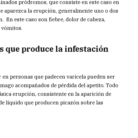
inados pródromos, que consiste en este caso en
ue aparezca la erupción, generalmente uno o dos
n. En este caso son fiebre, dolor de cabeza,
o vómitos.
s que produce la infestación
 en personas que padecen varicela pueden ser
stómago acompañados de pérdida del apetito. Todo
lásica erupción, consistente en la aparición de
de líquido que producen picazón sobre las