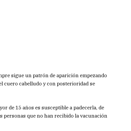
empre sigue un patrón de aparición empezando
 el cuero cabelludo y con posterioridad se
or de 15 años es susceptible a padecerla, de
s personas que no han recibido la vacunación