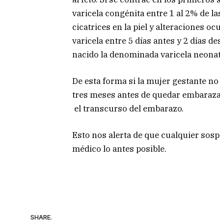
varicela congénita entre 1 al 2% de l
cicatrices en la piel y alteraciones oc
varicela entre 5 días antes y 2 días d
nacido la denominada varicela neonat
De esta forma si la mujer gestante no
tres meses antes de quedar embarazad
el transcurso del embarazo.
Esto nos alerta de que cualquier sospe
médico lo antes posible.
SHARE.