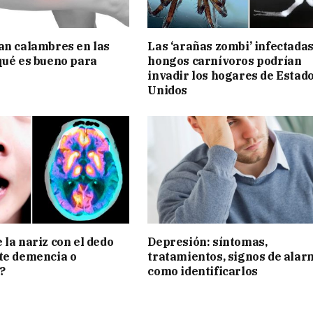
an calambres en las
Las ‘arañas zombi’ infectada
qué es bueno para
hongos carnívoros podrían
invadir los hogares de Estad
Unidos
 la nariz con el dedo
Depresión: síntomas,
te demencia o
tratamientos, signos de alar
?
como identificarlos