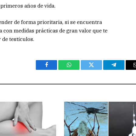
primeros años de vida.
ender de forma prioritaria, si se encuentra
a con medidas prácticas de gran valor que te
 de testículos.
Facebook
WhatsApp
Twitter
Telegram