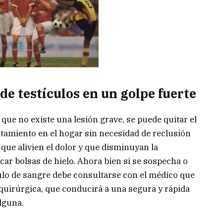
de testículos en un golpe fuerte
r que no existe una lesión grave, se puede quitar el
atamiento en el hogar sin necesidad de reclusión
ue alivien el dolor y que disminuyan la
icar bolsas de hielo. Ahora bien si se sospecha o
o de sangre debe consultarse con el médico que
quirúrgica, que conducirá a una segura y rápida
lguna.