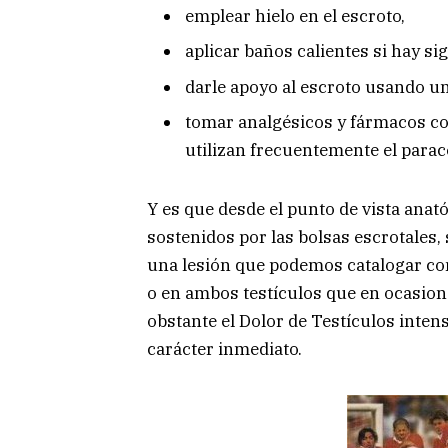
emplear hielo en el escroto,
aplicar baños calientes si hay si
darle apoyo al escroto usando un
tomar analgésicos y fármacos co
utilizan frecuentemente el parac
Y es que desde el punto de vista anató
sostenidos por las bolsas escrotales,
una lesión que podemos catalogar co
o en ambos testículos que en ocasione
obstante el Dolor de Testículos inten
carácter inmediato.