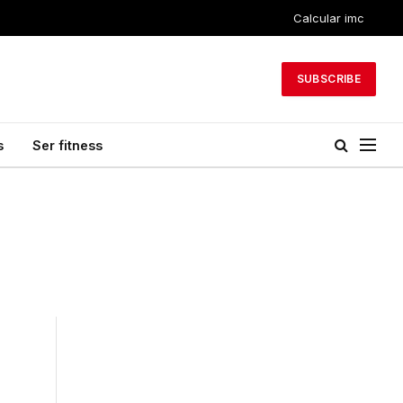
Calcular imc
SUBSCRIBE
s
Ser fitness