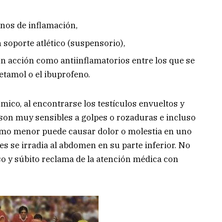
gnos de inflamación,
 soporte atlético (suspensorio),
n acción como antiinflamatorios entre los que se
etamol o el ibuprofeno.
mico, al encontrarse los testículos envueltos y
 son muy sensibles a golpes o rozaduras e incluso
mo menor puede causar dolor o molestia en uno
s se irradia al abdomen en su parte inferior. No
so y súbito reclama de la atención médica con