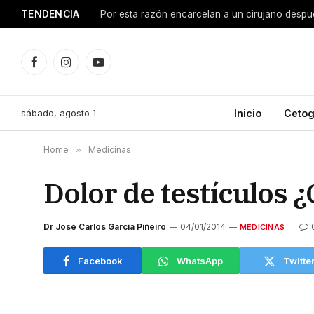
TENDENCIA
Facebook
Instagram
YouTube
sábado, agosto 1
Inicio
Cetog
Home
»
Medicinas
Dolor de testículos 
Dr José Carlos García Piñeiro
04/01/2014
MEDICINAS
Facebook
WhatsApp
Twitte