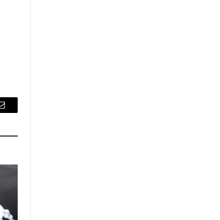
Email