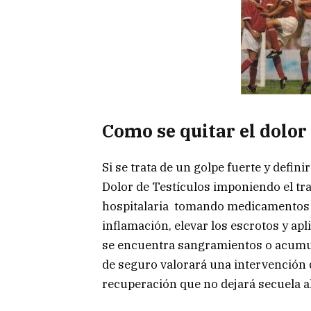
Como se quitar el dolor 
Si se trata de un golpe fuerte y defini
Dolor de Testículos imponiendo el tr
hospitalaria tomando medicamentos q
inflamación, elevar los escrotos y apl
se encuentra sangramientos o acumul
de seguro valorará una intervención 
recuperación que no dejará secuela a