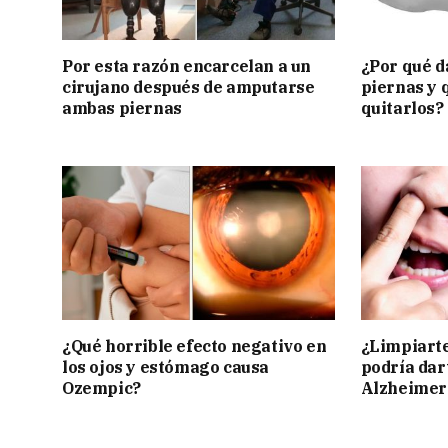
Por esta razón encarcelan a un
¿Por qué d
cirujano después de amputarse
piernas y 
ambas piernas
quitarlos?
¿Qué horrible efecto negativo en
¿Limpiarte
los ojos y estómago causa
podría dar
Ozempic?
Alzheimer