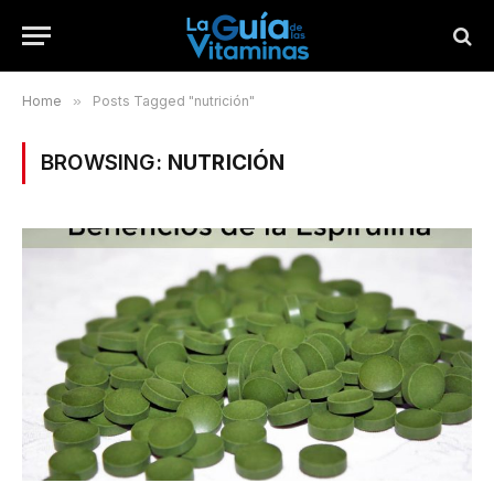
Home
»
Posts Tagged "nutrición"
BROWSING:
NUTRICIÓN