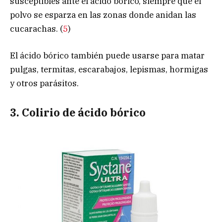
susceptibles ante el ácido bórico, siempre que el
polvo se esparza en las zonas donde anidan las
cucarachas. (
5
)
El ácido bórico también puede usarse para matar
pulgas, termitas, escarabajos, lepismas, hormigas
y otros parásitos.
3. Colirio de ácido bórico