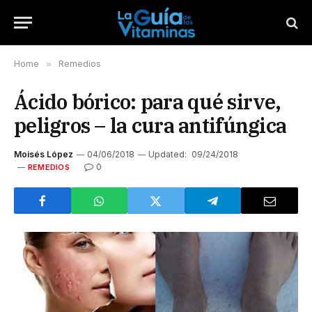
Home
»
Remedios
Ácido bórico: para qué sirve,
peligros – la cura antifúngica
Moisés López
04/06/2018
Updated:
09/24/2018
0
REMEDIOS