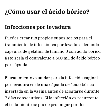
¿Cómo usar el ácido bórico?
Infecciones por levadura
Puedes crear tus propios supositorios para el
tratamiento de infecciones por levadura llenando
cápsulas de gelatina de tamaño 0 con ácido bórico.
Esto seria el equivalente a 600 mL de ácido bórico
por cápsula.
El tratamiento estándar para la infección vaginal
por levadura es de una cápsula de ácido bórico
insertada en la vagina antes de acostarse durante
7 días consecutivos. Si la infección es recurrente,
el tratamiento se puede prolongar por dos