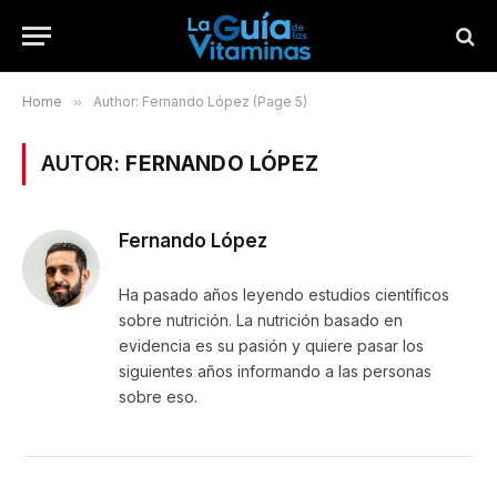
Home
»
Author: Fernando López (Page 5)
AUTOR:
FERNANDO LÓPEZ
Fernando López
Ha pasado años leyendo estudios científicos
sobre nutrición. La nutrición basado en
evidencia es su pasión y quiere pasar los
siguientes años informando a las personas
sobre eso.