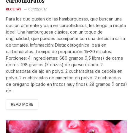
carbohidratos
RECETAS
03/22/2017
Para los que gustan de las hamburguesas, que buscan una
opción diferente y baja en carbohidratos, les tengo la receta
ideal: Una hamburguesa clásica, con un toque de
originalidad, que puedes acompañar con una deliciosa salsa
de tomates. Información: Dieta: cetogénica, baja en
carbohidratos. Tiempo de preparación: 15-20 minutos.
Porciones: 4. Ingredientes: 680 gramos (1,5 libras) de carne
de res. 198 gramos (7 onzas) de queso rallado. 2
cucharaditas de ajo en polvo. 2 cucharaditas de cebolla en
polvo. 2 cucharaditas de pimentón en polvo. 2 cucharadas
de orégano (picado en trozos muy finos). 28 gramos (1 onza)
de…
READ MORE