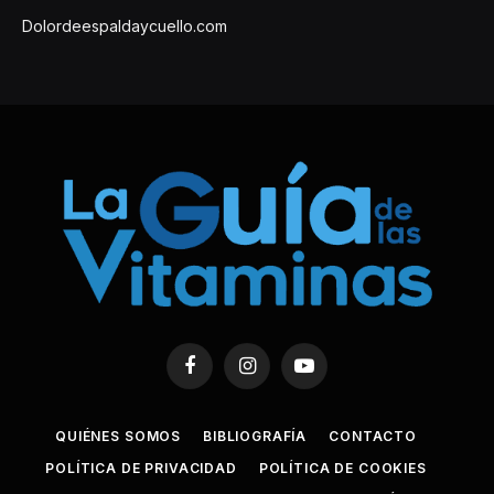
Dolordeespaldaycuello.com
Facebook
Instagram
YouTube
QUIÉNES SOMOS
BIBLIOGRAFÍA
CONTACTO
POLÍTICA DE PRIVACIDAD
POLÍTICA DE COOKIES