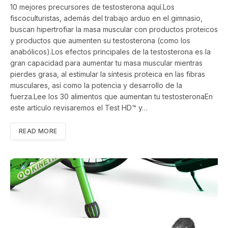
10 mejores precursores de testosterona aquí.​Los
fiscoculturistas, además del trabajo arduo en el gimnasio,
buscan hipertrofiar la masa muscular con productos proteicos
y productos que aumenten su testosterona (como los
anabólicos).Los efectos principales de la testosterona es la
gran capacidad para aumentar tu masa muscular mientras
pierdes grasa, al estimular la síntesis proteica en las fibras
musculares, así como la potencia y desarrollo de la
fuerza.Lee los 30 alimentos que aumentan tu testosterona​En
este artículo revisaremos el Test HD™ y…
READ MORE