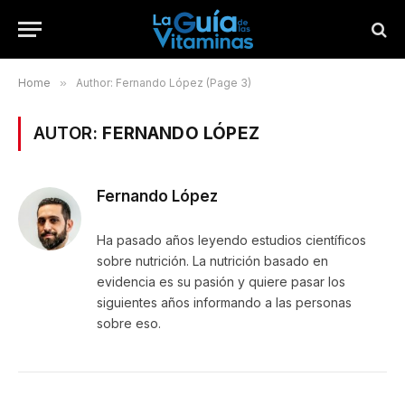
Home
»
Author: Fernando López (Page 3)
AUTOR:
FERNANDO LÓPEZ
Fernando López
Ha pasado años leyendo estudios científicos
sobre nutrición. La nutrición basado en
evidencia es su pasión y quiere pasar los
siguientes años informando a las personas
sobre eso.