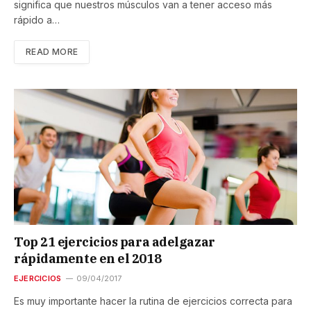
significa que nuestros músculos van a tener acceso más
rápido a…
READ MORE
Top 21 ejercicios para adelgazar
rápidamente en el 2018
EJERCICIOS
09/04/2017
Es muy importante hacer la rutina de ejercicios correcta para