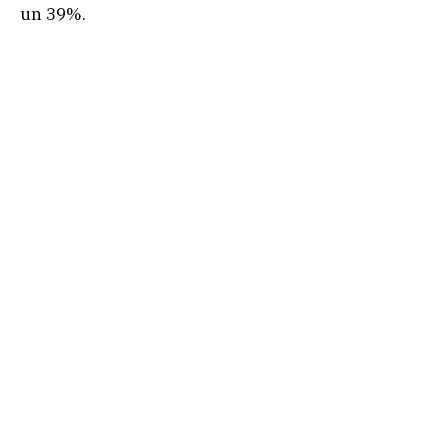
un 39%.