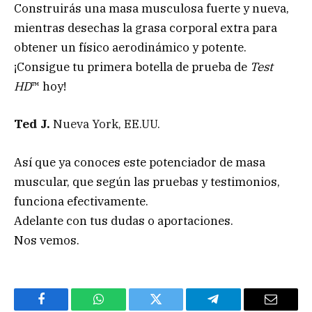
Construirás una masa musculosa fuerte y nueva,
mientras desechas la grasa corporal extra para
obtener un físico aerodinámico y potente.
¡Consigue tu primera botella de prueba de
Test
HD
™
hoy!
Ted J.
Nueva York, EE.UU.
Así que ya conoces este potenciador de masa
muscular, que según las pruebas y testimonios,
funciona efectivamente.
Adelante con tus dudas o aportaciones.
Nos vemos.
Facebook
WhatsApp
Twitter
Telegram
Email