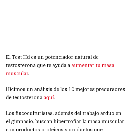
El Test Hd es un potenciador natural de
testosterona que te ayuda a
aumentar tu masa
muscular
.
Hicimos un análisis de los 10 mejores precursores
de testosterona
aquí
.​
Los fiscoculturistas, además del trabajo arduo en
el gimnasio, buscan hipertrofiar la masa muscular
con productos proteicos y productos que