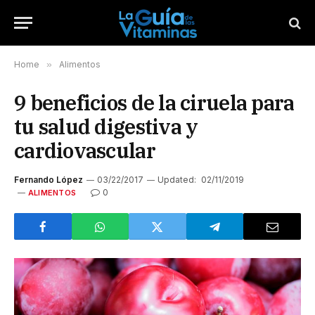
Home
»
Alimentos
9 beneficios de la ciruela para
tu salud digestiva y
cardiovascular
Fernando López
03/22/2017
Updated:
02/11/2019
0
ALIMENTOS