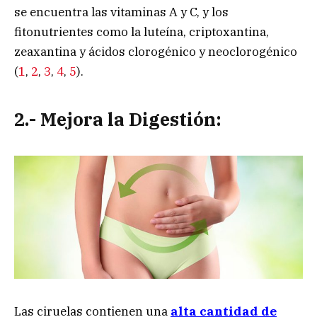
se encuentra las vitaminas A y C, y los
fitonutrientes como la luteína, criptoxantina,
zeaxantina y ácidos clorogénico y neoclorogénico
(
1
,
2
,
3
,
4
,
5
).
2.- Mejora la Digestión:
Las ciruelas contienen una
alta cantidad de