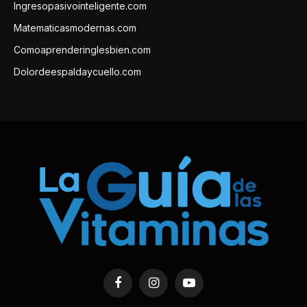
Ingresopasivointeligente.com
Matematicasmodernas.com
Comoaprenderinglesbien.com
Dolordeespaldaycuello.com
Facebook
Instagram
YouTube