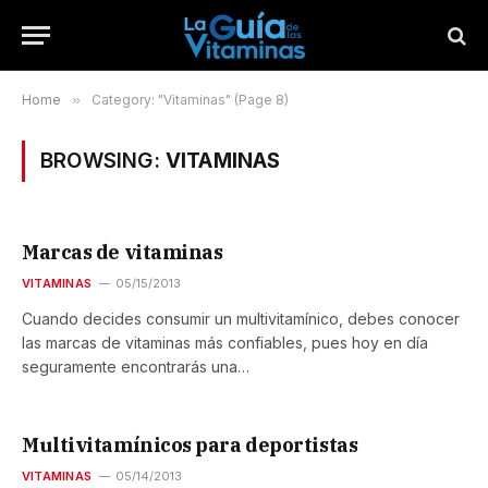
Home
»
Category: "Vitaminas" (Page 8)
BROWSING:
VITAMINAS
Marcas de vitaminas
VITAMINAS
05/15/2013
Cuando decides consumir un multivitamínico, debes conocer
las marcas de vitaminas más confiables, pues hoy en día
seguramente encontrarás una…
Multivitamínicos para deportistas
VITAMINAS
05/14/2013