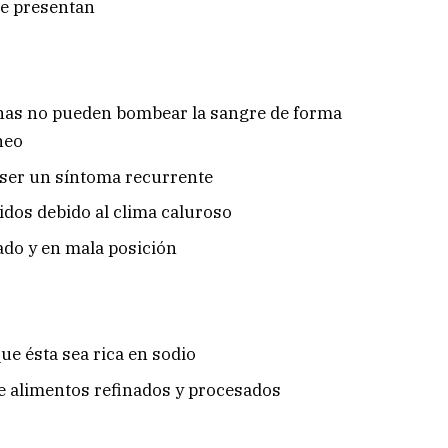
se presentan
enas no pueden bombear la sangre de forma
neo
ser un síntoma recurrente
idos debido al clima caluroso
do y en mala posición
ue ésta sea rica en sodio
e alimentos refinados y procesados