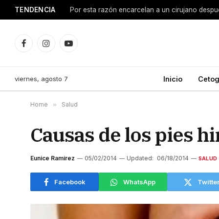
TENDENCIA
Facebook
Instagram
YouTube
viernes, agosto 7
Inicio
Cetog
Home
»
Salud
Causas de los pies h
Eunice Ramirez
05/02/2014
Updated:
06/18/2014
SALUD
Facebook
WhatsApp
Twitte