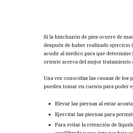
Si la hinchazón de pies ocurre de ma
después de haber realizado ejercicio 
acudir al médico para que determine l
oriente acerca del mejor tratamiento 
Una vez conocidas las causas de los 
pueden tomar en cuenta para poder ev
Elevar las piernas al estar acos
Ejercitar las piernas para permit
Para evitar la retención de líqui