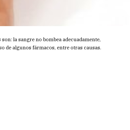
s son: la sangre no bombea adecuadamente,
uso de algunos fármacos, entre otras causas.