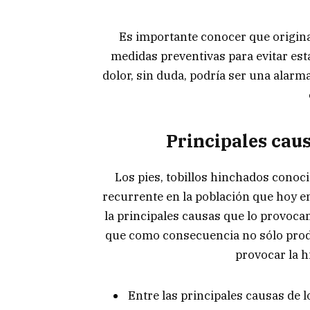
Es importante conocer que origina
medidas preventivas para evitar e
dolor, sin duda, podría ser una alar
Principales caus
Los pies, tobillos hinchados conoc
recurrente en la población que hoy e
la principales causas que lo provocan 
que como consecuencia no sólo prod
provocar la h
Entre las principales causas de 