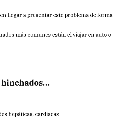
n llegar a presentar este problema de forma
chados más comunes están el viajar en auto o
es hinchados…
es hepáticas, cardiacas