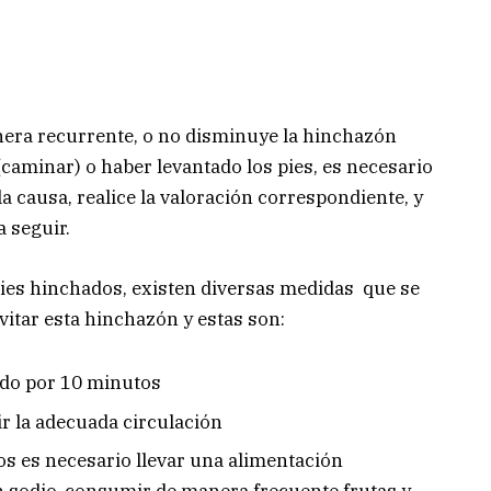
nera recurrente, o no disminuye la hinchazón
(caminar) o haber levantado los pies, es necesario
a causa, realice la valoración correspondiente, y
a seguir.
pies hinchados, existen diversas medidas que se
itar esta hinchazón y estas son:
tado por 10 minutos
ir la adecuada circulación
dos es necesario llevar una alimentación