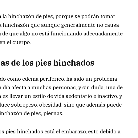
 la hinchazón de pies, porque se podrán tomar
sta hinchazón que aunque generalmente no causa
ma de que algo no está funcionando adecuadamente
en el cuerpo.
as de los pies hinchados
ido como edema periférico, ha sido un problema
n día afecta a muchas personas, y sin duda, una de
es llevar un estilo de vida sedentario e inactivo, y
uce sobrepeso, obesidad, sino que además puede
inchazón de pies, piernas.
los pies hinchados está el embarazo, esto debido a