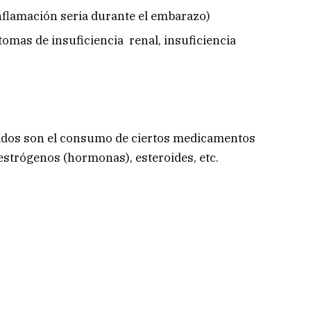
nflamación seria durante el embarazo)
tomas de insuficiencia renal, insuficiencia
chados son el consumo de ciertos medicamentos
 estrógenos (hormonas), esteroides, etc.