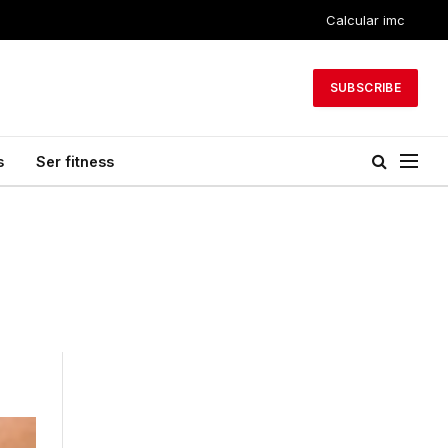
Calcular imc
SUBSCRIBE
s
Ser fitness