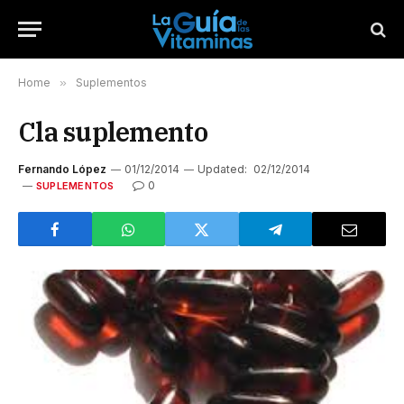
Home
»
Suplementos
Cla suplemento
Fernando López
01/12/2014
Updated:
02/12/2014
0
SUPLEMENTOS