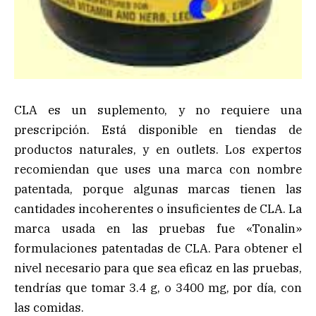
CLA es un suplemento, y no requiere una
prescripción. Está disponible en tiendas de
productos naturales, y en outlets. Los expertos
recomiendan que uses una marca con nombre
patentada, porque algunas marcas tienen las
cantidades incoherentes o insuficientes de CLA. La
marca usada en las pruebas fue «Tonalin»
formulaciones patentadas de CLA. Para obtener el
nivel necesario para que sea eficaz en las pruebas,
tendrías que tomar 3.4 g, o 3400 mg, por día, con
las comidas.