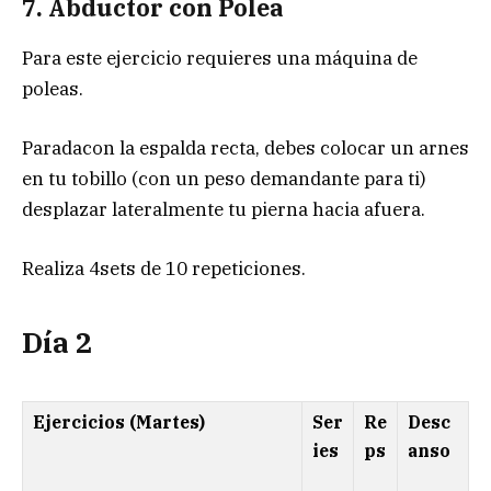
7. Abductor con Polea
Para este ejercicio requieres una máquina de
poleas.
Paradacon la espalda recta, debes colocar un arnes
en tu tobillo (con un peso demandante para ti)
desplazar lateralmente tu pierna hacia afuera.
Realiza 4sets de 10 repeticiones.
Día 2
Ejercicios (Martes)
Ser
Re
Desc
ies
ps
anso