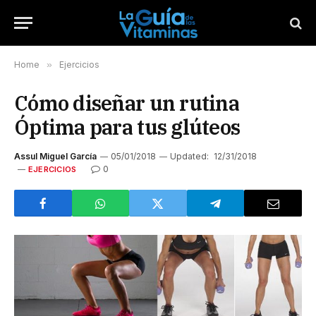
Home
»
Ejercicios
Cómo diseñar un rutina
Óptima para tus glúteos
Assul Miguel García
05/01/2018
Updated:
12/31/2018
0
EJERCICIOS