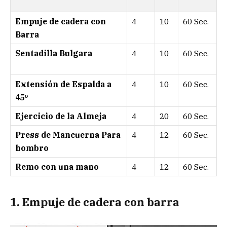
Empuje de cadera con
4
10
60 Sec.
Barra
Sentadilla Bulgara
4
10
60 Sec.
Extensión de Espalda a
4
10
60 Sec.
45º
Ejercicio de la Almeja
4
20
60 Sec.
Press de Mancuerna Para
4
12
60 Sec.
hombro
Remo con una mano
4
12
60 Sec.
1. Empuje de cadera con barra