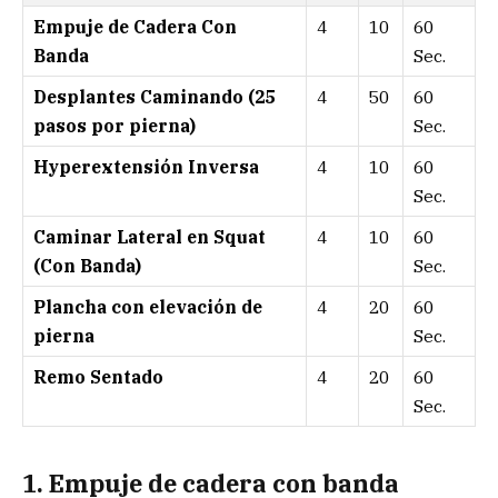
Empuje de Cadera Con
4
10
60
Banda
Sec.
Desplantes Caminando (25
4
50
60
pasos por pierna)
Sec.
Hyperextensión Inversa
4
10
60
Sec.
Caminar Lateral en Squat
4
10
60
(Con Banda)
Sec.
Plancha con elevación de
4
20
60
pierna
Sec.
Remo Sentado
4
20
60
Sec.
1. Empuje de cadera con banda