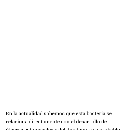
En la actualidad sabemos que esta bacteria se
relaciona directamente con el desarrollo de
úlceras estomacales y del duodeno, y es probable