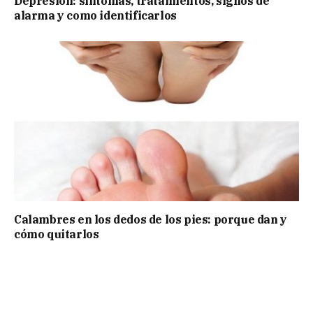
Depresión: síntomas, tratamientos, signos de
alarma y como identificarlos
Calambres en los dedos de los pies: porque dan y
cómo quitarlos