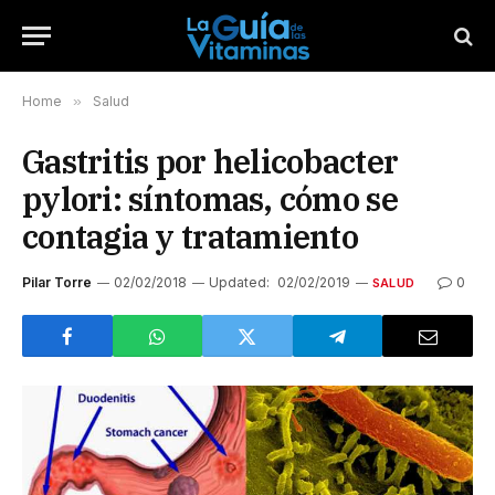
Home
»
Salud
Gastritis por helicobacter
pylori: síntomas, cómo se
contagia y tratamiento
Pilar Torre
02/02/2018
Updated:
02/02/2019
0
SALUD