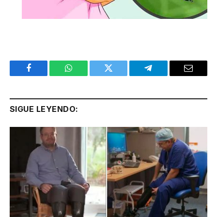
Facebook
WhatsApp
Twitter
Telegram
Email
SIGUE LEYENDO: