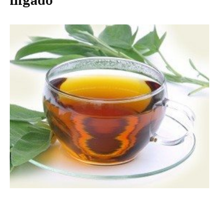
hígado