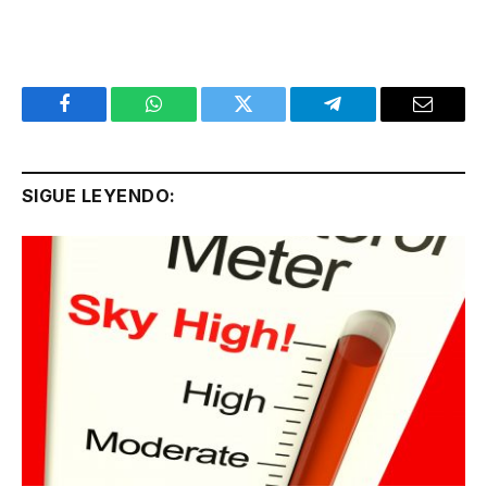
Facebook
WhatsApp
Twitter
Telegram
Email
SIGUE LEYENDO: