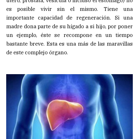
útero, próstata, vesícula o incluso el estómago) no
es posible vivir sin el mismo. Tiene una
importante capacidad de regeneración. Si una
madre dona parte de su hígado a si hijo, por poner
un ejemplo, éste se recompone en un tiempo
bastante breve. Esta es una más de las maravillas
de este complejo órgano.