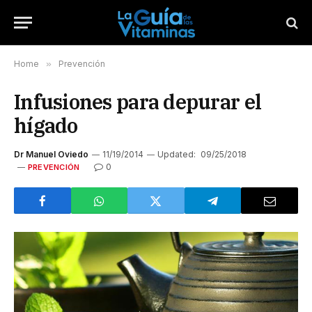
Home
»
Prevención
Infusiones para depurar el
hígado
Dr Manuel Oviedo
11/19/2014
Updated:
09/25/2018
0
PREVENCIÓN