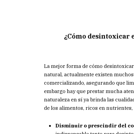
¿Cómo desintoxicar e
La mejor forma de cómo desintoxicar 
natural, actualmente existen muchos
comercializando, asegurando que limpi
embargo hay que prestar mucha atenci
naturaleza en sí ya brinda las cualida
de los alimentos, ricos en nutrientes,
Disminuir o prescindir del c
indispensable tanto para desin