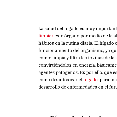
La salud del hígado es muy importante
l
impiar
este órgano por medio de la 
hábitos en la rutina diaria. El hígado
funcionamiento del organismo, ya qu
como: limpia y filtra las toxinas de l
convirtiéndolos en energía, básicamen
agentes patógenos. Es por ello, que e
cómo desintoxicar el
hígado
para man
desarrollo de enfermedades en el fut