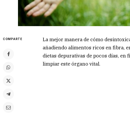
La mejor manera de cómo desintoxica
COMPARTE
añadiendo alimentos ricos en fibra, en
dietas depurativas de pocos días, en f
limpiar este órgano vital.