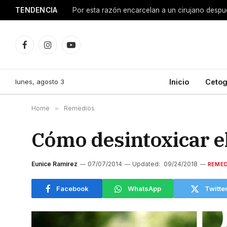
TENDENCIA
Facebook
Instagram
YouTube
lunes, agosto 3
Inicio
Cetog
Home
»
Remedios
Cómo desintoxicar e
Eunice Ramirez
07/07/2014
Updated:
09/24/2018
REMED
Facebook
WhatsApp
Twitte