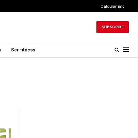
Calcular imc
SUBSCRIBE
s
Ser fitness