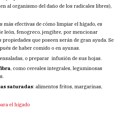
n al organismo del daño de los radicales libres),
 más efectivas de cómo limpiar el hígado, es
e león, fenogreco, jengibre, por mencionar
as propiedades que poseen serán de gran ayuda. Se
spués de haber comido o en ayunas.
 ensaladas, o preparar infusión de sus hojas.
fibra
, como cereales integrales, leguminosas
s.
sas saturadas
: alimentos fritos, margarinas,
ara el hígado