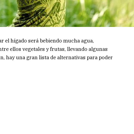
r el hígado será bebiendo mucha agua,
tre ellos vegetales y frutas, llevando algunas
in, hay una gran lista de alternativas para poder