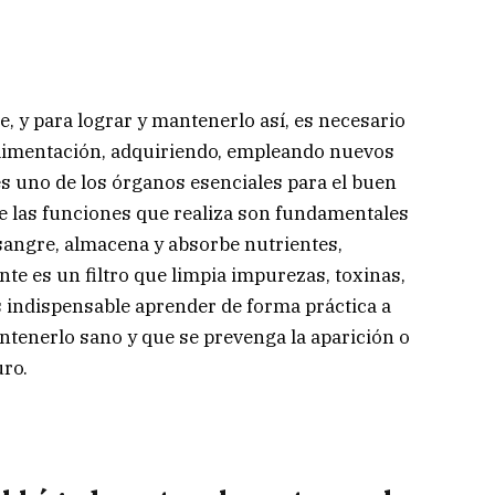
, y para lograr y mantenerlo así, es necesario
alimentación, adquiriendo, empleando nuevos
 es uno de los órganos esenciales para el buen
e las funciones que realiza son fundamentales
a sangre, almacena y absorbe nutrientes,
te es un filtro que limpia impurezas, toxinas,
s indispensable aprender de forma práctica a
tenerlo sano y que se prevenga la aparición o
uro.