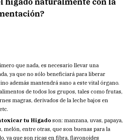
l hígado naturalmente con la
mentación?
rimero que nada, es necesario llevar una
da, ya que no sólo beneficiará para liberar
sino además mantendrá sano a este vital órgano.
alimentos de todos los grupos, tales como frutas,
arnes magras, derivados de la leche bajos en
etc.
ntoxicar tu Higado
son: manzana, uvas, papaya,
, melón, entre otras, que son buenas para la
o, ya que son ricas en fibra, flavonoides