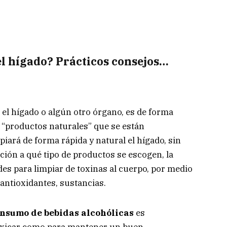
l hígado? Prácticos consejos…
el hígado o algún otro órgano, es de forma
 “productos naturales” que se están
ará de forma rápida y natural el hígado, sin
ón a qué tipo de productos se escogen, la
des para limpiar de toxinas al cuerpo, por medio
 antioxidantes, sustancias.
onsumo de bebidas alcohólicas
es
toxicar como para mantener un buen