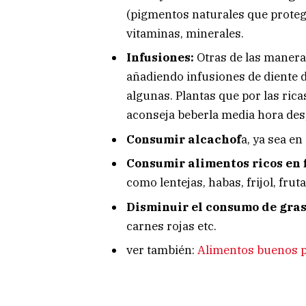
(pigmentos naturales que protege
vitaminas, minerales.
Infusiones:
Otras de las maneras
añadiendo infusiones de diente d
algunas. Plantas que por las ric
aconseja beberla media hora de
Consumir alcachof
a, ya sea en
Consumir alimentos ricos en 
como lentejas, habas, frijol, fruta
Disminuir el consumo de gra
carnes rojas etc.
ver también:
Alimentos buenos p