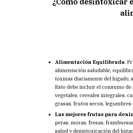
¿Cómo desintoxicar e
ali
Alimentación Equilibrada
: P
alimentación saludable, equilibra
toxinas diariamente del hígado, 
Esto debe incluir el consumo de 
vegetales, cereales integrales, c
grasas, frutos secos, legumbres 
Las mejores frutas para dexi
peras, moras, fresas, frambuesas
salud y desintoxicación del hígad