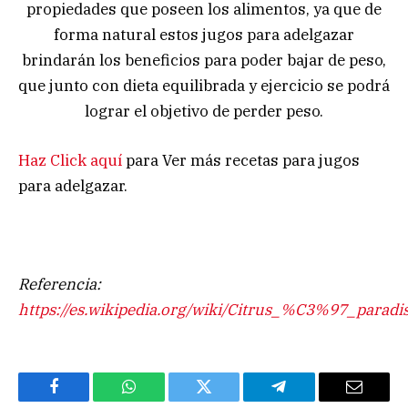
propiedades que poseen los alimentos, ya que de
forma natural estos jugos para adelgazar
brindarán los beneficios para poder bajar de peso,
que junto con dieta equilibrada y ejercicio se podrá
lograr el objetivo de perder peso.
Haz Click aquí
para Ver más recetas para jugos
para adelgazar.
Referencia:
https://es.wikipedia.org/wiki/Citrus_%C3%97_paradis
Facebook
WhatsApp
Twitter
Telegram
Email