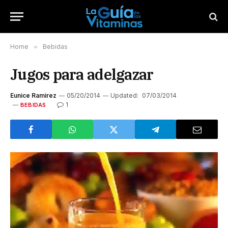
Home
»
Bebidas
Jugos para adelgazar
Eunice Ramirez
05/20/2014
Updated:
07/03/2014
1
BEBIDAS