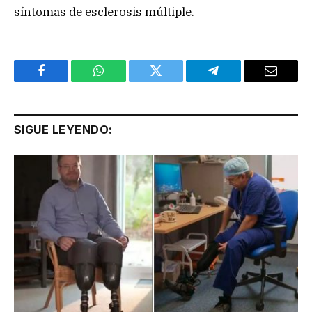
síntomas de esclerosis múltiple.
Facebook
WhatsApp
Twitter
Telegram
Email
SIGUE LEYENDO: