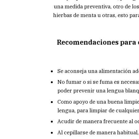
una medida preventiva, otro de lo
hierbas de menta u otras, esto para
Recomendaciones para e
Se aconseja una alimentación ade
No fumar o si se fuma es necesar
poder prevenir una lengua blan
Como apoyo de una buena limpiez
lengua, para limpiar de cualquier
Acudir de manera frecuente al 
Al cepillarse de manera habitual,