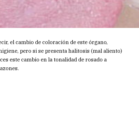
ecir, el cambio de coloración de este órgano,
giene, pero si se presenta halitosis (mal aliento)
ces este cambio en la tonalidad de rosado a
razones.