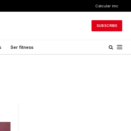
Calcular imc
SUBSCRIBE
s
Ser fitness