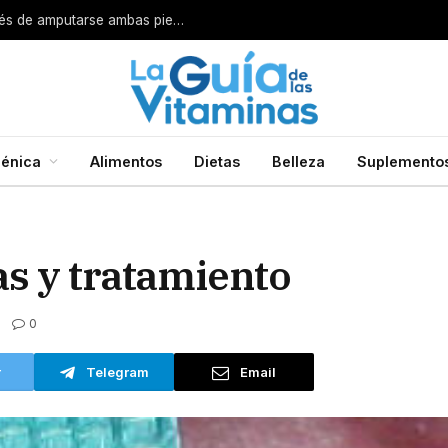
o
énica
Alimentos
Dietas
Belleza
Suplemento
as y tratamiento
0
r
Telegram
Email