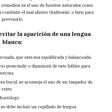
s remedios es el uso de fuentes naturales como
 combatir el mal aliento (halitosis), o bien para
prevenirlo.
vitar la aparición de una lengua
blanca:
cuada, que esta sea equilibrada y balanceada.
io prescindir o disminuir de este hábito para
quecina
a bucal, se aconseja el uso de un raspador de
 resto.
odontólogo
 se debe incluir un cepillado de lengua