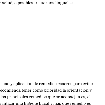
 salud, o posibles trastornos linguales.
l uso y aplicación de remedios caseros para evitar
recomienda tener como prioridad la orientación y
 los principales remedios que se aconsejan es, el
arantizar una higiene bucal y más que remedio es