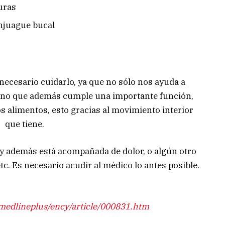
uras
enjuague bucal
 necesario cuidarlo, ya que no sólo nos ayuda a
sino que además cumple una importante función,
os alimentos, esto gracias al movimiento interior
que tiene.
s y además está acompañada de dolor, o algún otro
tc. Es necesario acudir al médico lo antes posible.
medlineplus/ency/article/000831.htm