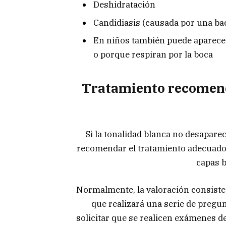
Deshidratación
Candidiasis (causada por una bac
En niños también puede aparecer
o porque respiran por la boca
Tratamiento recomend
Si la tonalidad blanca no desapare
recomendar el tratamiento adecuado 
capas b
Normalmente, la valoración consiste 
que realizará una serie de pregun
solicitar que se realicen exámenes d