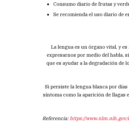
Consumo diario de frutas y verd
Se recomienda el uso diario de 
La lengua es un órgano vital, y es
expresarnos por medio del habla, 
que es ayudar a la degradación de l
Si persiste la lengua blanca por día
síntoma como la aparición de llagas e
Referencia:
https://www.nlm.nih.gov/