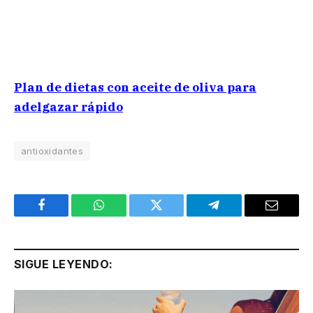
Plan de dietas con aceite de oliva para
adelgazar rápido
antioxidantes
Facebook
WhatsApp
Twitter
Telegram
Email
SIGUE LEYENDO: