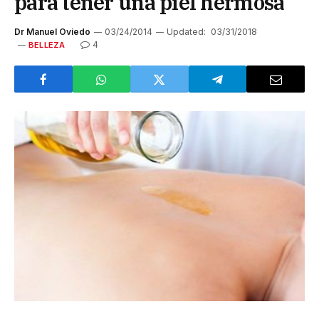
para tener una piel hermosa
Dr Manuel Oviedo
03/24/2014
Updated:
03/31/2018
4
BELLEZA