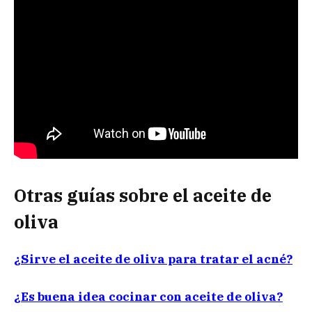
Otras guías sobre el aceite de
oliva
¿Sirve el aceite de oliva para tratar el acné?
¿Es buena idea cocinar con aceite de oliva?