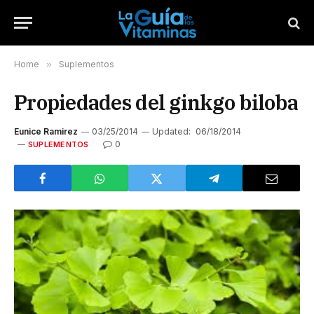
Home
»
Suplementos
Propiedades del ginkgo biloba
Eunice Ramirez
03/25/2014
Updated:
06/18/2014
0
SUPLEMENTOS