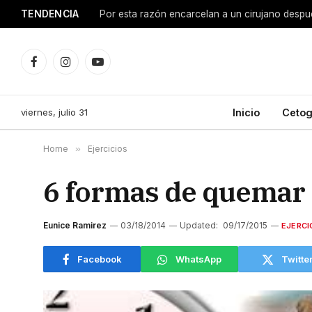
TENDENCIA
Facebook
Instagram
YouTube
viernes, julio 31
Inicio
Cetog
Home
»
Ejercicios
6 formas de quemar 7
Eunice Ramirez
03/18/2014
Updated:
09/17/2015
EJERCI
Facebook
WhatsApp
Twitte