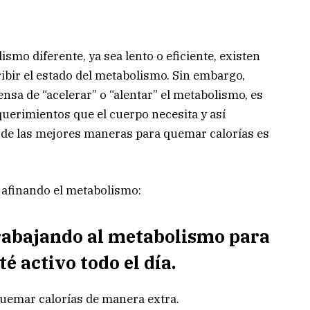
mo diferente, ya sea lento o eficiente, existen
bir el estado del metabolismo. Sin embargo,
nsa de “acelerar” o “alentar” el metabolismo, es
querimientos que el cuerpo necesita y así
a de las mejores maneras para quemar calorías es
 afinando el metabolismo:
rabajando al metabolismo para
é activo todo el día.
quemar calorías de manera extra.