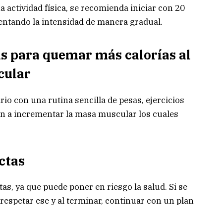
 actividad física, se recomienda iniciar con 20
entando la intensidad de manera gradual.
sas para quemar más calorías al
cular
io con una rutina sencilla de pesas, ejercicios
den a incrementar la masa muscular los cuales
ictas
tas, ya que puede poner en riesgo la salud. Si se
respetar ese y al terminar, continuar con un plan