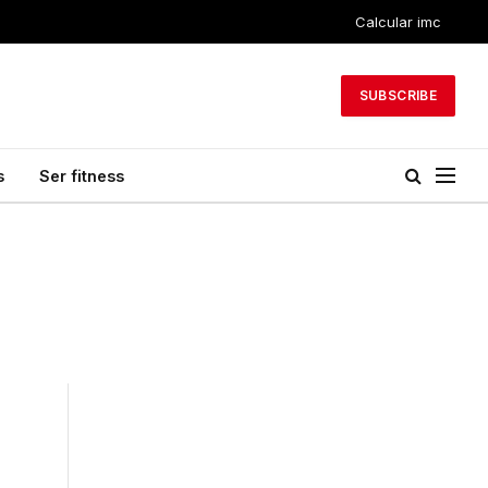
Calcular imc
SUBSCRIBE
s
Ser fitness