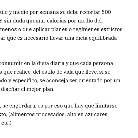
 kilo y medio por semana se debe recortar 500
 Y sin duda quemar calorías por medio del
menos o que aplicar planes o regímenes estrictos
ar que es necesario llevar una dieta equilibrada
consumir en la dieta diaria y que cada persona
que realice, del estilo de vida que lleve, si se
do y especifico, se aconseja ser orientado por un
diseñar el mejor plan.
ta, se engordará, es por eso que hay que limitarse
to, (alimentos procesados, alto en azucares,
 etc.)