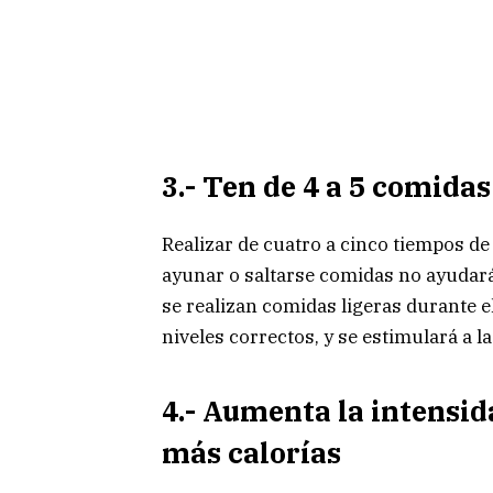
3.- Ten de 4 a 5 comida
Realizar de cuatro a cinco tiempos de
ayunar o saltarse comidas no ayudará,
se realizan comidas ligeras durante 
niveles correctos, y se estimulará a l
4.- Aumenta la intensid
más calorías