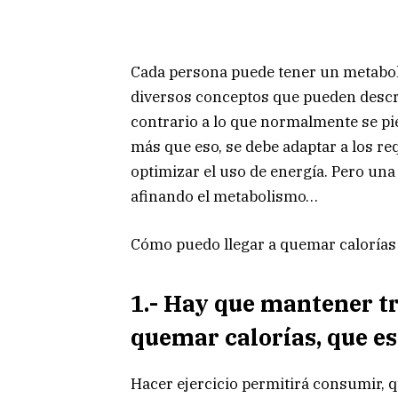
Cada persona puede tener un metabolis
diversos conceptos que pueden descri
contrario a lo que normalmente se pie
más que eso, se debe adaptar a los re
optimizar el uso de energía. Pero un
afinando el metabolismo…
Cómo puedo llegar a quemar calorías
1.- Hay que mantener t
quemar calorías, que est
Hacer ejercicio permitirá consumir, 