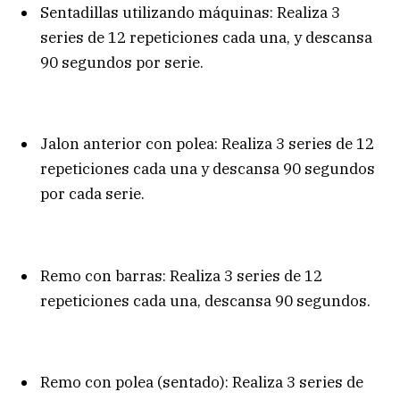
Sentadillas utilizando máquinas: Realiza 3
series de 12 repeticiones cada una, y descansa
90 segundos por serie.
Jalon anterior con polea: Realiza 3 series de 12
repeticiones cada una y descansa 90 segundos
por cada serie.
Remo con barras: Realiza 3 series de 12
repeticiones cada una, descansa 90 segundos.
Remo con polea (sentado): Realiza 3 series de