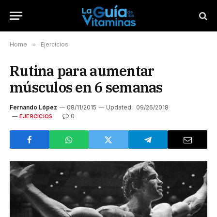
Home
»
Ejercicios
Rutina para aumentar
músculos en 6 semanas
Fernando López
08/11/2015
Updated:
09/26/2018
0
EJERCICIOS