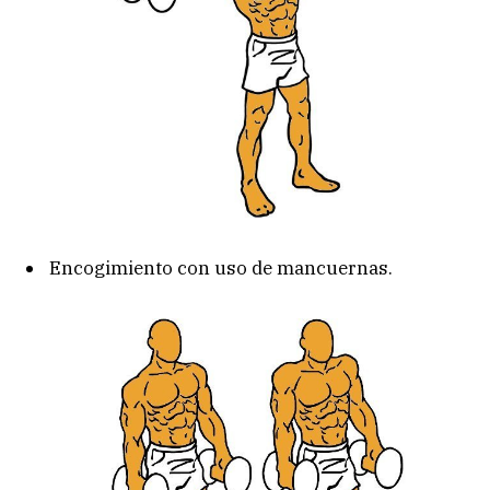
Encogimiento con uso de mancuernas.