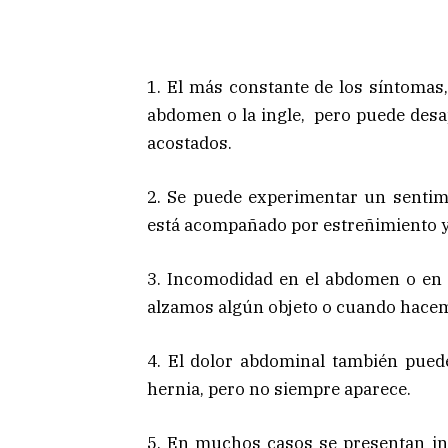
1. El más constante de los síntomas,
abdomen o la ingle, pero puede des
acostados.
2. Se puede experimentar un sentim
está acompañado por estreñimiento y
3. Incomodidad en el abdomen o en 
alzamos algún objeto o cuando hace
4. El dolor abdominal también pued
hernia, pero no siempre aparece.
5. En muchos casos se presentan inf