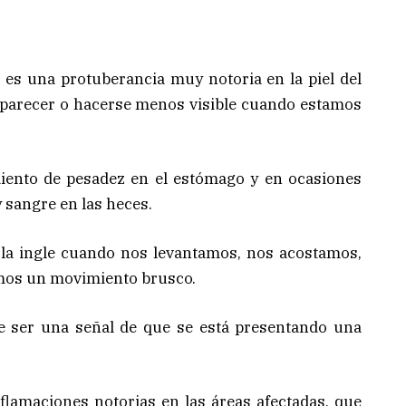
 es una protuberancia muy notoria en la piel del
aparecer o hacerse menos visible cuando estamos
iento de pesadez en el estómago y en ocasiones
 sangre en las heces.
la ingle cuando nos levantamos, nos acostamos,
mos un movimiento brusco.
e ser una señal de que se está presentando una
lamaciones notorias en las áreas afectadas, que