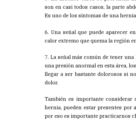
son en casi todos casos, la parte abdo
Es uno de los síntomas de una hern
6. Una señal que puede aparecer en
calor extremo que quema la región en
7. La señal más común de tener una h
una presión anormal en esta área, l
llegar a ser bastante dolorosos si n
dolor.
También es importante considerar 
hernia, pueden estar presentes por 
por eso es importante practicarnos 