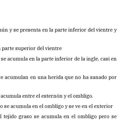
ún y se presenta en la parte inferior del vientre y
a parte superior del vientre
 se acumula en la parte inferior de la ingle, casi en
os se acumulan en una herida que no ha sanado por
se acumula entre el esternón y el ombligo.
so se acumula en el ombligo y se ve en el exterior
l tejido graso se acumula en el ombligo pero se