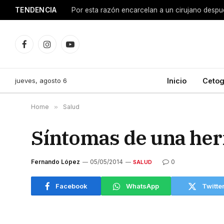
TENDENCIA
Facebook
Instagram
YouTube
jueves, agosto 6
Inicio
Cetog
Home
»
Salud
Síntomas de una her
Fernando López
05/05/2014
0
SALUD
Facebook
WhatsApp
Twitte