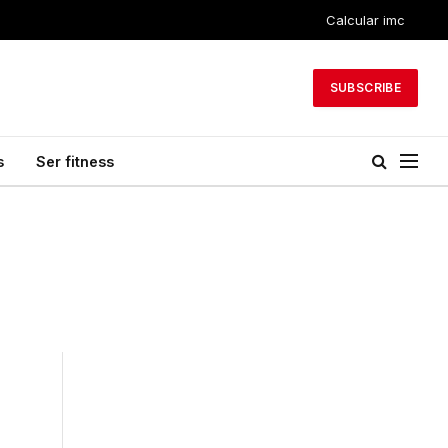
Calcular imc
SUBSCRIBE
s
Ser fitness