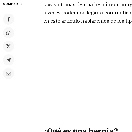
Los síntomas de una hernia son muy 
COMPARTE
a veces podemos llegar a confundirlo
en este artículo hablaremos de los ti
¿Qué es una hernia?