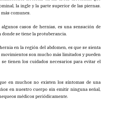
minal, la ingle y la parte superior de las piernas.
ia más comunes.
 algunos casos de hernias, es una sensación de
 donde se tiene la protuberancia.
ernia en la región del abdomen, es que se sienta
os movimientos son mucho más limitados y pueden
o se tienen los cuidados necesarios para evitar el
que en muchos no existen los síntomas de una
años en nuestro cuerpo sin emitir ninguna señal,
chequeos médicos periódicamente.