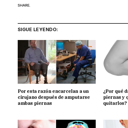
SHARE.
SIGUE LEYENDO:
Por esta razón encarcelan a un
¿Por qué d
cirujano después de amputarse
piernas y 
ambas piernas
quitarlos?