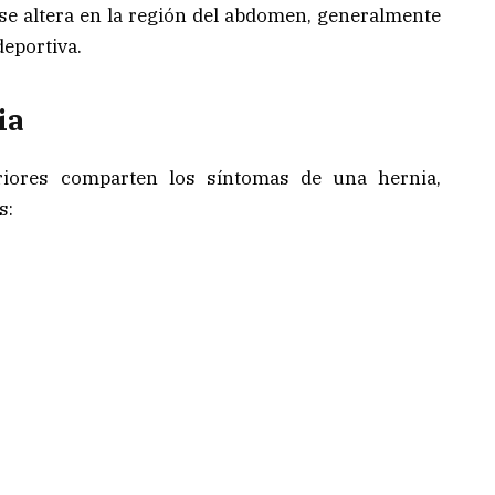
se altera en la región del abdomen, generalmente
deportiva.
ia
teriores comparten los síntomas de una hernia,
s: