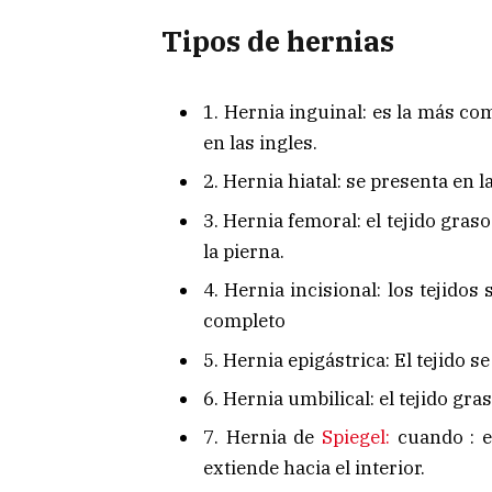
Tipos de hernias
1. Hernia inguinal: es la más com
en las ingles.
2. Hernia hiatal: se presenta en l
3. Hernia femoral: el tejido graso
la pierna.
4. Hernia incisional: los tejid
completo
5. Hernia epigástrica: El tejido 
6. Hernia umbilical: el tejido gra
7. Hernia de
Spiegel:
cuando : e
extiende hacia el interior.