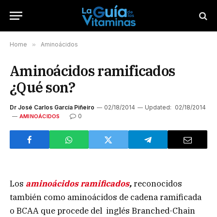
Home
»
Aminoácidos
Aminoácidos ramificados
¿Qué son?
Dr José Carlos García Piñeiro
02/18/2014
Updated:
02/18/2014
0
AMINOÁCIDOS
Los
aminoácidos ramificados
,
reconocidos
también como
aminoácidos de cadena ramificada
o BCAA que procede del inglés Branched-Chain