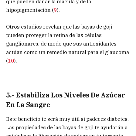
que pueden dañar la mácula y de la
hipopigmentación (
9
).
Otros estudios revelan que las bayas de goji
pueden proteger la retina de las células
ganglionares, de modo que sus antioxidantes
actúan como un remedio natural para el glaucoma
(
10
).
5.- Estabiliza Los Niveles De Azúcar
En La Sangre
Este beneficio te será muy útil si padeces diabetes.
Las propiedades de las bayas de goji te ayudarán a
estabilizar la liberación de azúcar en tu torrente