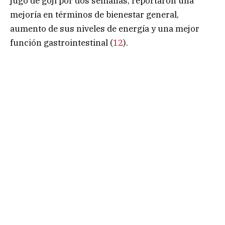
jugo de goji por dos semanas, reportaron una
mejoría en términos de bienestar general,
aumento de sus niveles de energía y una mejor
función gastrointestinal (
12
).