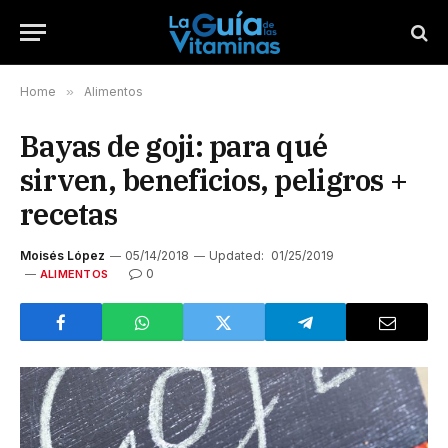
Home
»
Alimentos
Bayas de goji: para qué
sirven, beneficios, peligros +
recetas
Moisés López
05/14/2018
Updated:
01/25/2019
0
ALIMENTOS