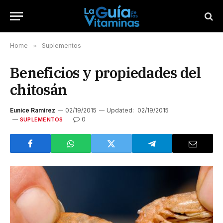
Home
»
Suplementos
Beneficios y propiedades del
chitosán
Eunice Ramirez
02/19/2015
Updated:
02/19/2015
0
SUPLEMENTOS