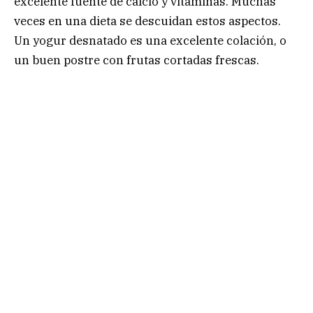
excelente fuente de calcio y vitaminas. Muchas
veces en una dieta se descuidan estos aspectos.
Un yogur desnatado es una excelente colación, o
un buen postre con frutas cortadas frescas.