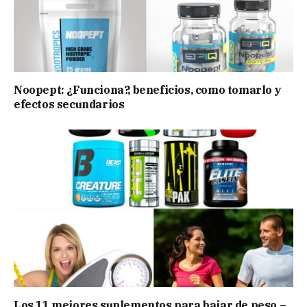
Noopept: ¿Funciona?, beneficios, como tomarlo y
efectos secundarios
Los 11 mejores suplementos para bajar de peso –