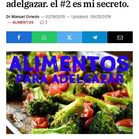
adelgazar. el #2 es mi secreto.
Dr Manuel Oviedo
02/18/2015
Updated:
09/25/2018
2
ALIMENTOS