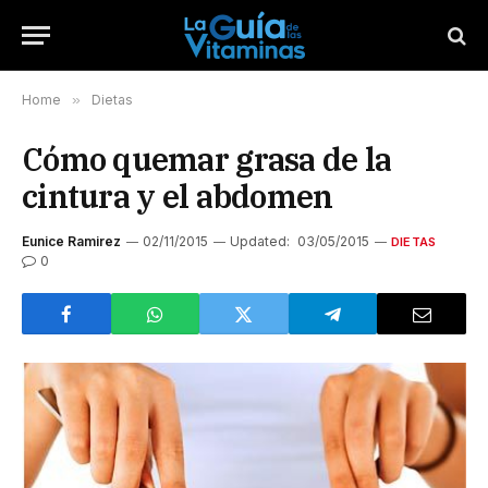
Home
»
Dietas
Cómo quemar grasa de la
cintura y el abdomen
Eunice Ramirez
02/11/2015
Updated:
03/05/2015
DIETAS
0