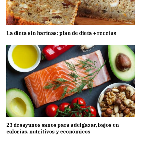
La dieta sin harinas: plan de dieta + recetas
23 desayunos sanos para adelgazar, bajos en
calorías, nutritivos y económicos