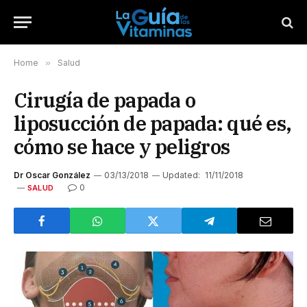
Home
»
Salud
Cirugía de papada o
liposucción de papada: qué es,
cómo se hace y peligros
Dr Oscar González
03/13/2018
Updated:
11/11/2018
0
SALUD