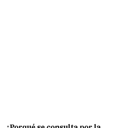
¿Porqué se consulta por la