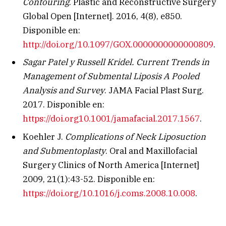
Contouring
. Plastic and Reconstructive Surgery
Global Open [Internet]. 2016, 4(8), e850.
Disponible en:
http://doi.org/10.1097/GOX.0000000000000809
.
Sagar Patel y Russell Kridel. Current Trends in
Management of Submental Liposis A Pooled
Analysis and Survey
. JAMA Facial Plast Surg.
2017. Disponible en:
https://doi.org10.1001/jamafacial.2017.1567
.
Koehler J.
Complications of Neck Liposuction
and Submentoplasty
. Oral and Maxillofacial
Surgery Clinics of North America [Internet]
2009, 21(1):43-52. Disponible en:
https://doi.org/10.1016/j.coms.2008.10.008
.