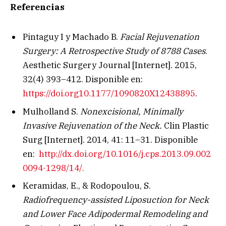
Referencias
Pintaguy I y Machado B.
Facial Rejuvenation
Surgery: A Retrospective Study of 8788 Cases
.
Aesthetic Surgery Journal [Internet]. 2015,
32(4) 393–412. Disponible en:
https://doi.org10.1177/1090820X12438895
.
Mulholland S.
Nonexcisional, Minimally
Invasive Rejuvenation of the Neck.
Clin Plastic
Surg [Internet]. 2014, 41: 11–31. Disponible
en:
http://dx.doi.org/10.1016/j.cps.2013.09.002
0094-1298/14/.
Keramidas, E., & Rodopoulou, S.
Radiofrequency-assisted Liposuction for Neck
and Lower Face Adipodermal Remodeling and