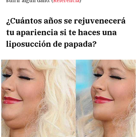
sufrir algún daño. (
Referencia
)
¿Cuántos años se rejuvenecerá
tu apariencia si te haces una
liposucción de papada?